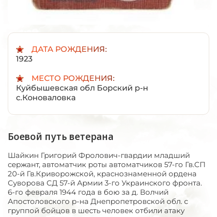
ДАТА РОЖДЕНИЯ:
1923
МЕСТО РОЖДЕНИЯ:
Куйбышевская обл Борский р-н
с.Коноваловка
Боевой путь ветерана
Шайкин Григорий Фролович-гвардии младший
сержант, автоматчик роты автоматчиков 57-го Гв.СП
20-й Гв.Криворожской, краснознаменной ордена
Суворова СД 57-й Армии 3-го Украинского фронта.
6-го февраля 1944 года в бою за д. Волчий
Апостоловского р-на Днепропетровской обл. с
группой бойцов в шесть человек отбили атаку