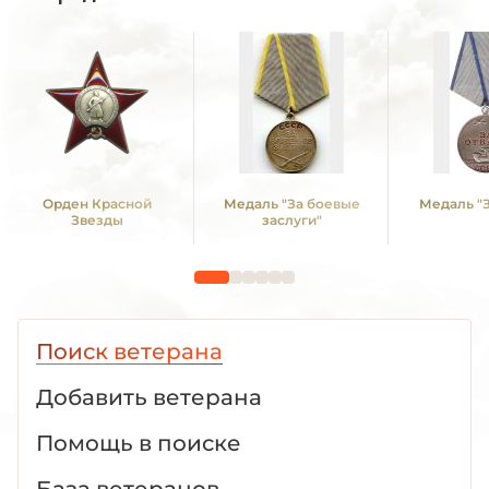
Орден Красной
Медаль "За боевые
Медаль "З
Звезды
заслуги"
Поиск ветерана
Добавить ветерана
Помощь в поиске
База ветеранов