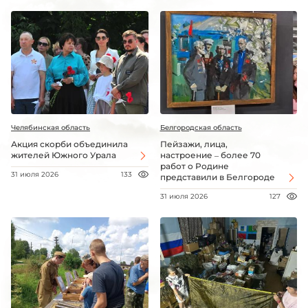
Челябинская область
Белгородская область
Акция скорби объединила
Пейзажи, лица,
жителей Южного Урала
настроение – более 70
работ о Родине
31 июля 2026
133
представили в Белгороде
31 июля 2026
127