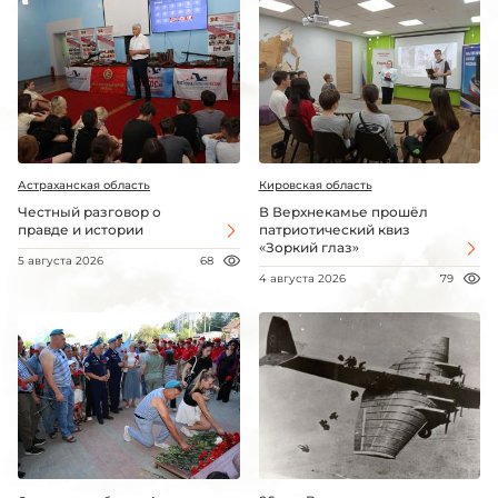
Астраханская область
Кировская область
Честный разговор о
В Верхнекамье прошёл
правде и истории
патриотический квиз
«Зоркий глаз»
5 августа 2026
68
4 августа 2026
79