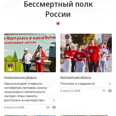
Бессмертный полк
России
Архангельская область
Белгородская область
Однополчане открыли
Помним и гордимся!
четвёртую летнюю смену
5 августа 2026
77
поискового палаточного
лагеря «Нам память
досталась в наследство»
6 августа 2026
56