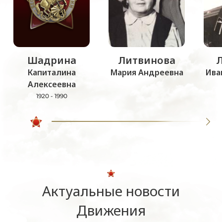
Шадрина
Литвинова
Капиталина
Мария Андреевна
Ива
Алексеевна
1920 - 1990
Актуальные новости
Движения