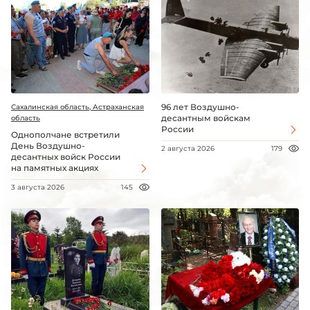
96 лет Воздушно-
Сахалинская область, Астраханская
десантным войскам
область
России
Однополчане встретили
День Воздушно-
2 августа 2026
179
десантных войск России
на памятных акциях
3 августа 2026
145