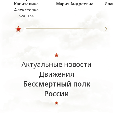
Капиталина
Мария Андреевна
Ива
Алексеевна
1920 - 1990
Актуальные новости
Движения
Бессмертный полк
России