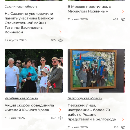
В Москве простились с
Сахалинская область
Михаилом Ножкиным
На Сахалине увековечили
память участника Великой
31 июля 2026
432
Отечественной войны
Татьяны Васильевны
Кочневой
1 августа 2026
165
Челябинская область
Белгородская область
Акция скорби объединила
Пейзажи, лица,
жителей Южного Урала
настроение – более 70
работ о Родине
31 июля 2026
147
представили в Белгороде
31 июля 2026
135