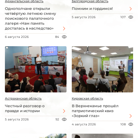
Архангельская область
Белгородская область
Однополчане открыли
Помним и гордимся!
четвёртую летнюю смену
5 августа 2026
107
поискового палаточного
лагеря «Нам память
досталась в наследство»
6 августа 2026
84
Астраханская область
Кировская область
Честный разговор о
В Верхнекамье прошёл
правде и истории
патриотический квиз
«Зоркий глаз»
5 августа 2026
92
4 августа 2026
108