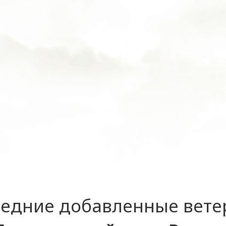
едние добавленные вет