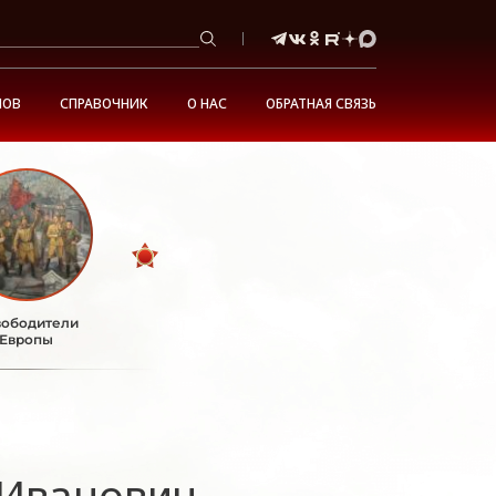
НОВ
СПРАВОЧНИК
О НАС
ОБРАТНАЯ СВЯЗЬ
ободители
Европы
 Иванович