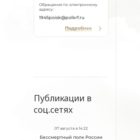
Обращения по электронному
адресу:
1945poisk@polkrf.ru
Подробнее
Публикации в
соц.сетях
07 августа в 14:22
Бессмертный полк России