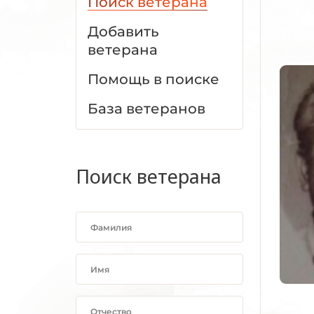
Поиск ветерана
Добавить
ветерана
Помощь в поиске
База ветеранов
Поиск ветерана