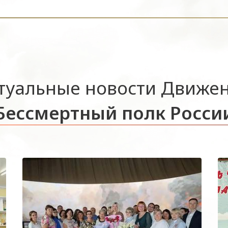
туальные новости Движе
Бессмертный полк Росси