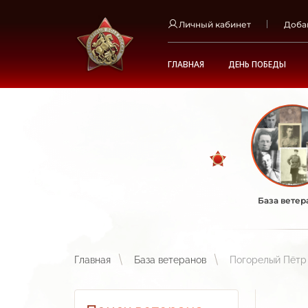
Личный кабинет
Доба
ГЛАВНАЯ
ДЕНЬ ПОБЕДЫ
База ветер
Главная
База ветеранов
Погорелый Пётр