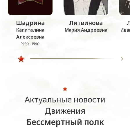
Шадрина
Литвинова
Капиталина
Мария Андреевна
Ива
Алексеевна
1920 - 1990
Актуальные новости
Движения
Бессмертный полк