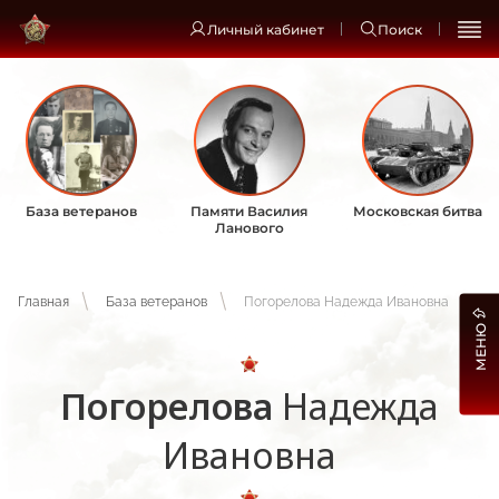
Личный кабинет
Поиск
База ветеранов
Памяти Василия
Московская битва
Ланового
Главная
База ветеранов
Погорелова Надежда Ивановна
МЕНЮ
Погорелова
Надежда
Ивановна