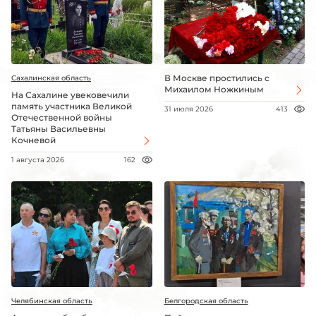
В Москве простились с
Сахалинская область
Михаилом Ножкиным
На Сахалине увековечили
память участника Великой
31 июля 2026
413
Отечественной войны
Татьяны Васильевны
Кочневой
1 августа 2026
162
Челябинская область
Белгородская область