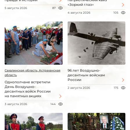
«Зоркий глаз»
5 августа 2026
87
4 августа 2026
105
96 лет Воздушно-
Сахалинская область, Астраханская
десантным войскам
область
России
Однополчане встретили
День Воздушно-
2 августа 2026
175
десантных войск России
на памятных акциях
3 августа 2026
144