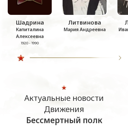
Шадрина
Литвинова
Капиталина
Мария Андреевна
Ива
Алексеевна
1920 - 1990
Актуальные новости
Движения
Бессмертный полк