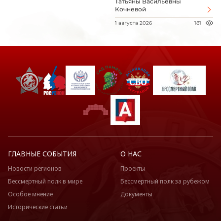
Татьяны Васильевны
Кочневой
1 августа 2026
181
ГЛАВНЫЕ СОБЫТИЯ
О НАС
Новости регионов
Проекты
Бессмертный полк в мире
Бессмертный полк за рубежом
Особое мнение
Документы
Исторические статьи