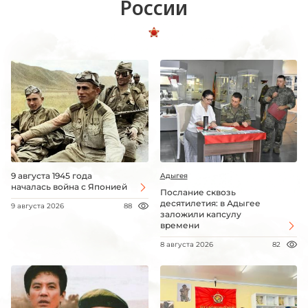
России
9 августа 1945 года
Адыгея
началась война с Японией
Послание сквозь
десятилетия: в Адыгее
9 августа 2026
88
заложили капсулу
времени
8 августа 2026
82