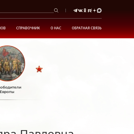
НОВ
СПРАВОЧНИК
О НАС
ОБРАТНАЯ СВЯЗЬ
ободители
Европы
дра Павловна