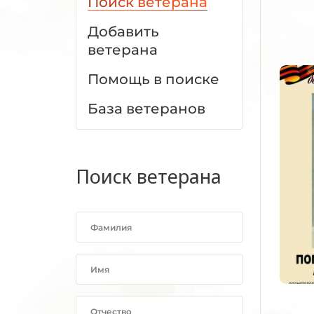
Поиск ветерана
Добавить
ветерана
Помощь в поиске
База ветеранов
Поиск ветерана