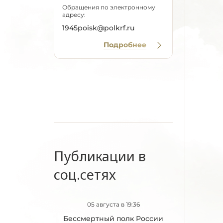
Обращения по электронному
адресу:
1945poisk@polkrf.ru
Подробнее
Публикации в
соц.сетях
05 августа в 19:36
Бессмертный полк России