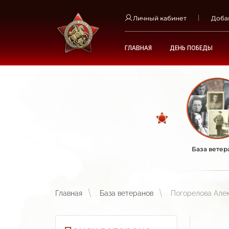
Личный кабинет
Доба
ГЛАВНАЯ
ДЕНЬ ПОБЕДЫ
База ветер
Главная
База ветеранов
Погорелова Але