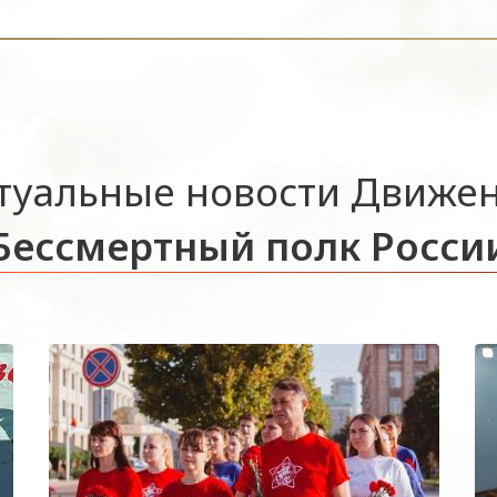
туальные новости Движе
Бессмертный полк Росси