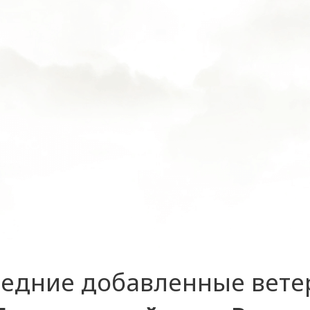
едние добавленные вет