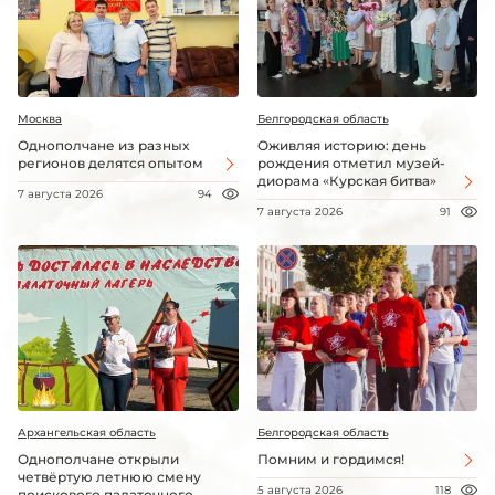
Москва
Белгородская область
Однополчане из разных
Оживляя историю: день
регионов делятся опытом
рождения отметил музей-
диорама «Курская битва»
7 августа 2026
94
7 августа 2026
91
Архангельская область
Белгородская область
Однополчане открыли
Помним и гордимся!
четвёртую летнюю смену
5 августа 2026
118
поискового палаточного