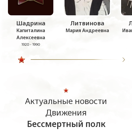
Шадрина
Литвинова
Капиталина
Мария Андреевна
Ива
Алексеевна
1920 - 1990
Актуальные новости
Движения
Бессмертный полк