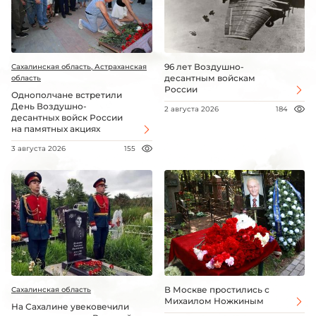
96 лет Воздушно-
Сахалинская область, Астраханская
десантным войскам
область
России
Однополчане встретили
День Воздушно-
2 августа 2026
184
десантных войск России
на памятных акциях
3 августа 2026
155
В Москве простились с
Сахалинская область
Михаилом Ножкиным
На Сахалине увековечили