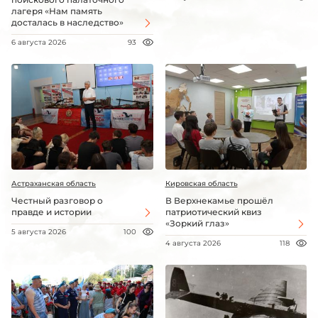
лагеря «Нам память
досталась в наследство»
6 августа 2026
93
Астраханская область
Кировская область
Честный разговор о
В Верхнекамье прошёл
правде и истории
патриотический квиз
«Зоркий глаз»
5 августа 2026
100
4 августа 2026
118