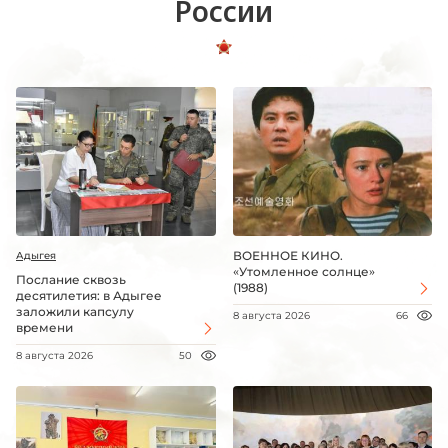
России
ВОЕННОЕ КИНО.
Адыгея
«Утомленное солнце»
Послание сквозь
(1988)
десятилетия: в Адыгее
заложили капсулу
8 августа 2026
66
времени
8 августа 2026
50