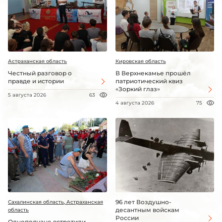
Астраханская область
Кировская область
Честный разговор о
В Верхнекамье прошёл
правде и истории
патриотический квиз
«Зоркий глаз»
5 августа 2026
63
4 августа 2026
75
96 лет Воздушно-
Сахалинская область, Астраханская
десантным войскам
область
России
Однополчане встретили