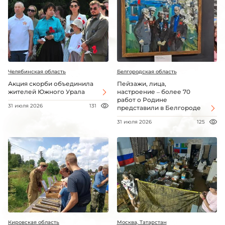
Челябинская область
Белгородская область
Акция скорби объединила
Пейзажи, лица,
жителей Южного Урала
настроение – более 70
работ о Родине
31 июля 2026
131
представили в Белгороде
31 июля 2026
125
Кировская область
Москва, Татарстан