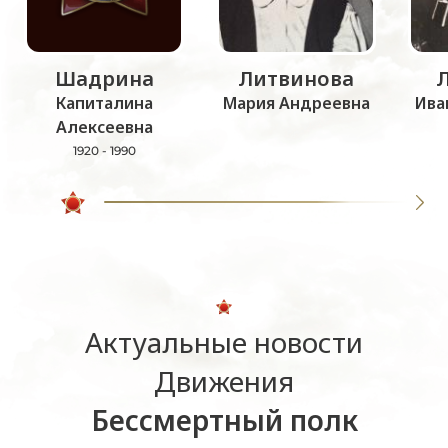
Шадрина
Литвинова
Капиталина
Мария Андреевна
Ива
Алексеевна
1920 - 1990
Актуальные новости
Движения
Бессмертный полк