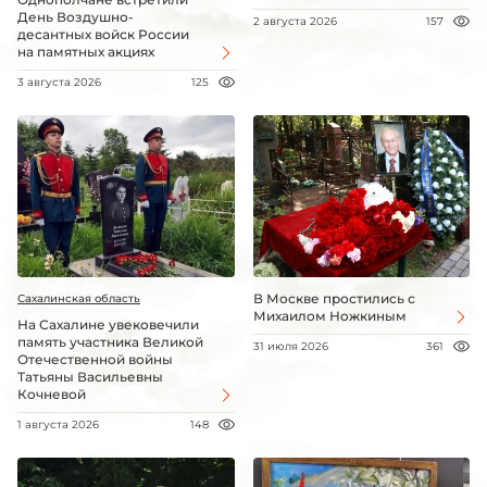
День Воздушно-
2 августа 2026
157
десантных войск России
на памятных акциях
3 августа 2026
125
В Москве простились с
Сахалинская область
Михаилом Ножкиным
На Сахалине увековечили
память участника Великой
31 июля 2026
361
Отечественной войны
Татьяны Васильевны
Кочневой
1 августа 2026
148