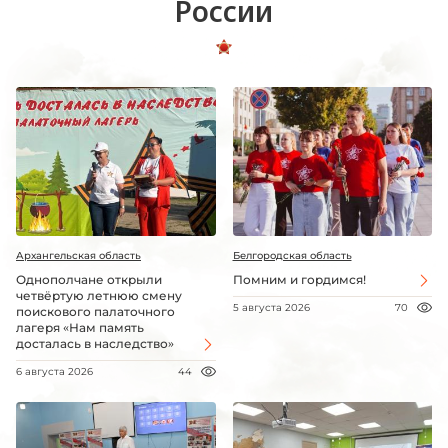
России
Архангельская область
Белгородская область
Однополчане открыли
Помним и гордимся!
четвёртую летнюю смену
5 августа 2026
70
поискового палаточного
лагеря «Нам память
досталась в наследство»
6 августа 2026
44