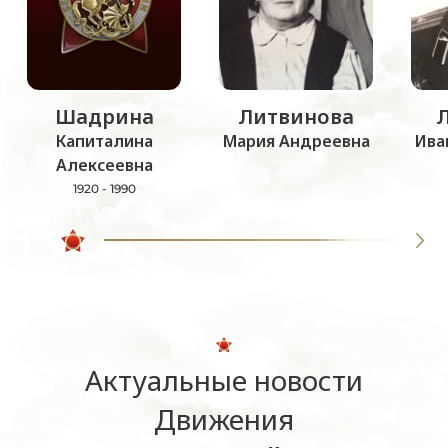
Шадрина
Литвинова
Капиталина
Мария Андреевна
Ива
Алексеевна
1920 - 1990
Актуальные новости
Движения