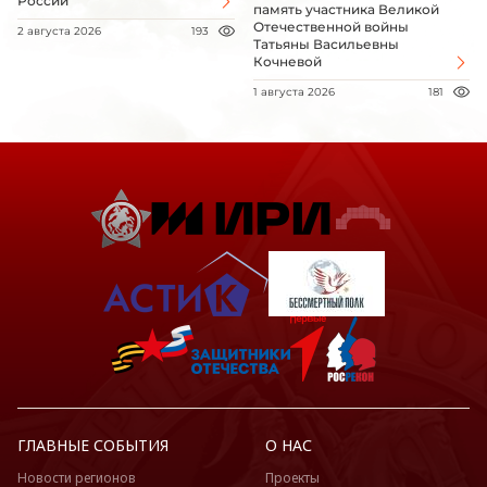
России
память участника Великой
Отечественной войны
2 августа 2026
193
Татьяны Васильевны
Кочневой
1 августа 2026
181
ГЛАВНЫЕ СОБЫТИЯ
О НАС
Новости регионов
Проекты