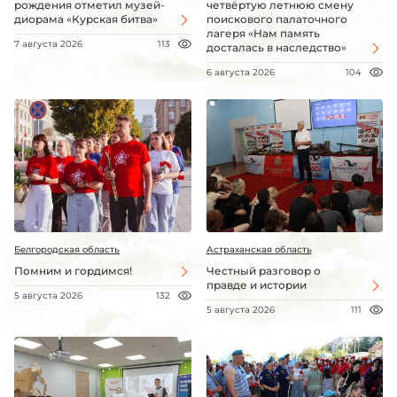
рождения отметил музей-
четвёртую летнюю смену
диорама «Курская битва»
поискового палаточного
лагеря «Нам память
7 августа 2026
113
досталась в наследство»
6 августа 2026
104
Белгородская область
Астраханская область
Помним и гордимся!
Честный разговор о
правде и истории
5 августа 2026
132
5 августа 2026
111