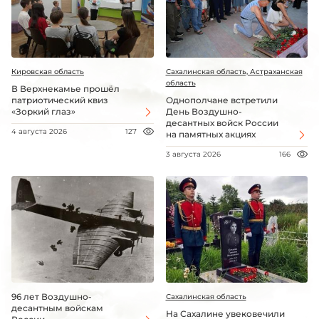
Кировская область
Сахалинская область, Астраханская
область
В Верхнекамье прошёл
патриотический квиз
Однополчане встретили
«Зоркий глаз»
День Воздушно-
десантных войск России
4 августа 2026
127
на памятных акциях
3 августа 2026
166
96 лет Воздушно-
Сахалинская область
десантным войскам
На Сахалине увековечили