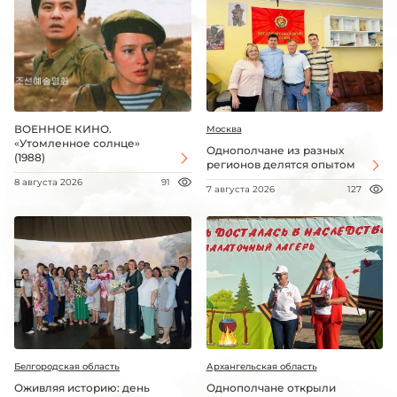
ВОЕННОЕ КИНО.
Москва
«Утомленное солнце»
Однополчане из разных
(1988)
регионов делятся опытом
8 августа 2026
91
7 августа 2026
127
Белгородская область
Архангельская область
Оживляя историю: день
Однополчане открыли