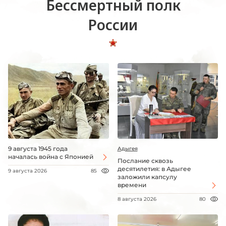
Бессмертный полк
России
9 августа 1945 года
Адыгея
началась война с Японией
Послание сквозь
десятилетия: в Адыгее
9 августа 2026
85
заложили капсулу
времени
8 августа 2026
80