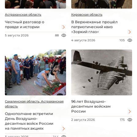
Астраханская область
Кировская область
Честный разговор о
В Верхнекамье прошёл
правде и истории
патриотический квиз
«Зоркий глаз»
5 августа 2026
88
4 августа 2026
105
96 лет Воздушно-
Сахалинская область, Астраханская
десантным войскам
область
России
Однополчане встретили
День Воздушно-
2 августа 2026
175
десантных войск России
на памятных акциях
3 августа 2026
144