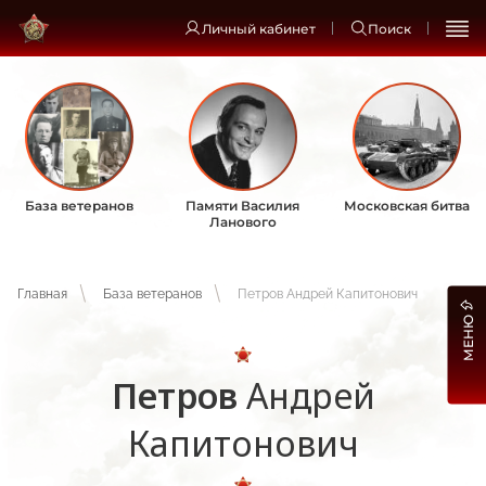
Личный кабинет
Поиск
База ветеранов
Памяти Василия
Московская битва
Ланового
Главная
База ветеранов
Петров Андрей Капитонович
МЕНЮ
Петров
Андрей
Капитонович