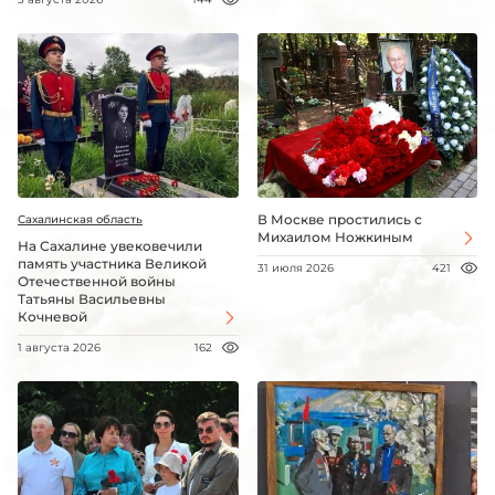
В Москве простились с
Сахалинская область
Михаилом Ножкиным
На Сахалине увековечили
память участника Великой
31 июля 2026
421
Отечественной войны
Татьяны Васильевны
Кочневой
1 августа 2026
162