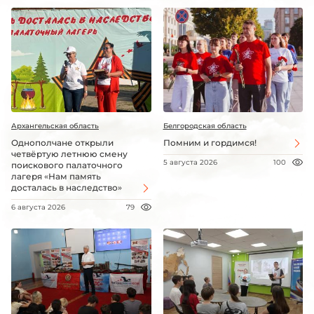
Архангельская область
Белгородская область
Однополчане открыли
Помним и гордимся!
четвёртую летнюю смену
5 августа 2026
100
поискового палаточного
лагеря «Нам память
досталась в наследство»
6 августа 2026
79