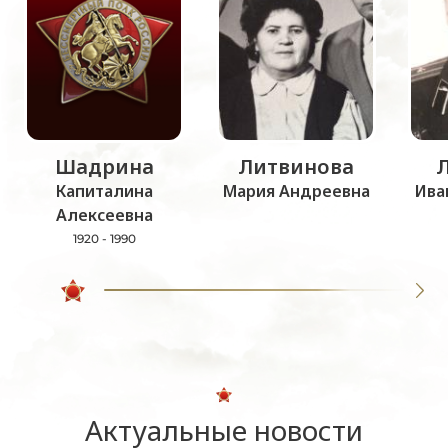
Шадрина
Литвинова
Капиталина
Мария Андреевна
Ива
Алексеевна
1920 - 1990
Актуальные новости