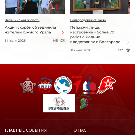
Челябинская область
Белгородская область
Акция скорби объединила
Пейзажи, лица,
жителей Южного Урала
настроение – более 70
работ о Родине
31 июля 2026
145
представили в Белгороде
31 июля 2026
132
ГЛАВНЫЕ СОБЫТИЯ
О НАС