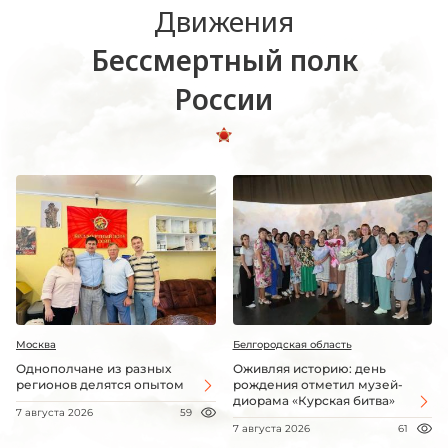
Движения
Бессмертный полк
России
Москва
Белгородская область
Однополчане из разных
Оживляя историю: день
регионов делятся опытом
рождения отметил музей-
диорама «Курская битва»
7 августа 2026
59
7 августа 2026
61