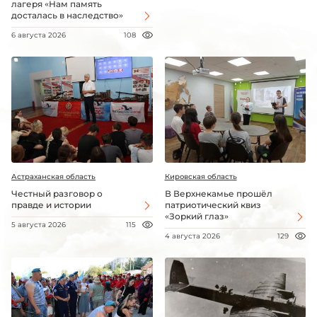
лагеря «Нам память
досталась в наследство»
6 августа 2026
108
Астраханская область
Кировская область
Честный разговор о
В Верхнекамье прошёл
правде и истории
патриотический квиз
«Зоркий глаз»
5 августа 2026
115
4 августа 2026
129