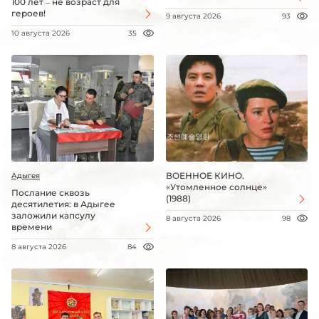
100 лет – не возраст для
героев!
9 августа 2026
93
10 августа 2026
35
ВОЕННОЕ КИНО.
Адыгея
«Утомленное солнце»
Послание сквозь
(1988)
десятилетия: в Адыгее
заложили капсулу
8 августа 2026
98
времени
8 августа 2026
84