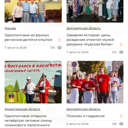
Москва
Белгородская область
Однополчане из разных
Оживляя историю: день
регионов делятся опытом
рождения отметил музей-
диорама «Курская битва»
7 августа 2026
133
7 августа 2026
122
Архангельская область
Белгородская область
Однополчане открыли
Помним и гордимся!
четвёртую летнюю смену
5 августа 2026
136
поискового палаточного