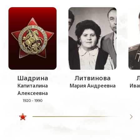
Шадрина
Литвинова
Капиталина
Мария Андреевна
Ива
Алексеевна
1920 - 1990