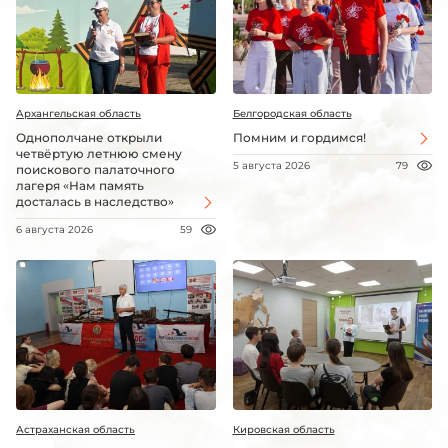
Архангельская область
Белгородская область
Однополчане открыли
Помним и гордимся!
четвёртую летнюю смену
5 августа 2026
79
поискового палаточного
лагеря «Нам память
досталась в наследство»
6 августа 2026
59
Астраханская область
Кировская область