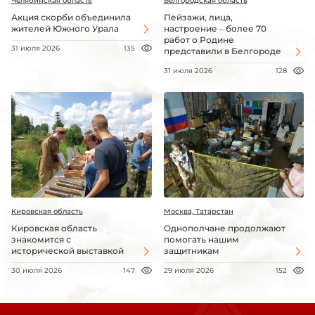
Челябинская область
Белгородская область
Акция скорби объединила
Пейзажи, лица,
жителей Южного Урала
настроение – более 70
работ о Родине
31 июля 2026
135
представили в Белгороде
31 июля 2026
128
Кировская область
Москва, Татарстан
Кировская область
Однополчане продолжают
знакомится с
помогать нашим
исторической выставкой
защитникам
30 июля 2026
147
29 июля 2026
152