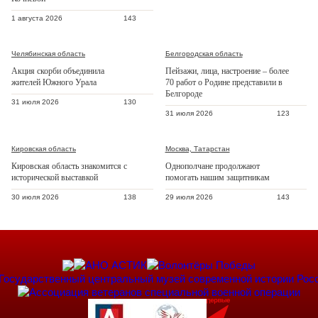
1 августа 2026
143
Челябинская область
Белгородская область
Акция скорби объединила
Пейзажи, лица, настроение – более
жителей Южного Урала
70 работ о Родине представили в
Белгороде
31 июля 2026
130
31 июля 2026
123
Кировская область
Москва, Татарстан
Кировская область знакомится с
Однополчане продолжают
исторической выставкой
помогать нашим защитникам
30 июля 2026
138
29 июля 2026
143