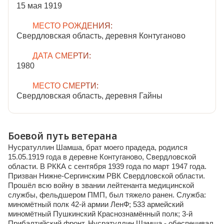
15 мая 1919
МЕСТО РОЖДЕНИЯ:
Свердловская область, деревня Контуганово
ДАТА СМЕРТИ:
1980
МЕСТО СМЕРТИ:
Свердловская область, деревня Гайны
Боевой путь ветерана
Нусратуллин Шамша, брат моего прадеда, родился
15.05.1919 года в деревне Контуганово, Свердловской
области. В РККА с сентября 1939 года по март 1947 года.
Призван Нижне-Сергинским РВК Свердловской области.
Прошёл всю войну в звании лейтенанта медицинской
службы, фельдшером ПМП, был тяжело ранен. Служба:
миномётный полк 42-й армии ЛенФ; 533 армейский
миномётный Пушкинский Краснознамённый полк; 3-й
Прибалтийский фронт. Нусратуллин Шамша - обеспечивал