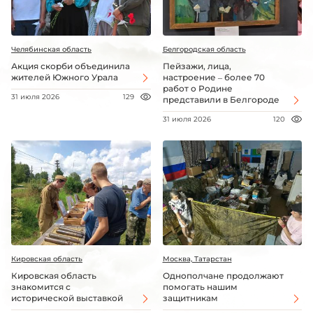
Челябинская область
Белгородская область
Акция скорби объединила
Пейзажи, лица,
жителей Южного Урала
настроение – более 70
работ о Родине
31 июля 2026
129
представили в Белгороде
31 июля 2026
120
Кировская область
Москва, Татарстан
Кировская область
Однополчане продолжают
знакомится с
помогать нашим
исторической выставкой
защитникам