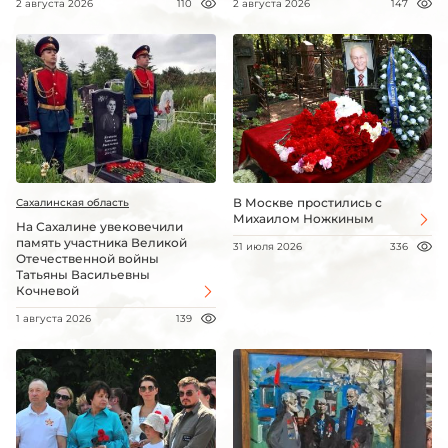
2 августа 2026
110
2 августа 2026
147
В Москве простились с
Сахалинская область
Михаилом Ножкиным
На Сахалине увековечили
память участника Великой
31 июля 2026
336
Отечественной войны
Татьяны Васильевны
Кочневой
1 августа 2026
139