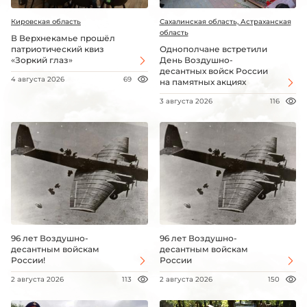
Кировская область
Сахалинская область, Астраханская
область
В Верхнекамье прошёл
патриотический квиз
Однополчане встретили
«Зоркий глаз»
День Воздушно-
десантных войск России
4 августа 2026
69
на памятных акциях
3 августа 2026
116
96 лет Воздушно-
96 лет Воздушно-
десантным войскам
десантным войскам
России!
России
2 августа 2026
113
2 августа 2026
150