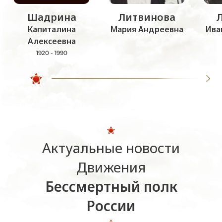
Шадрина
Литвинова
Капиталина
Мария Андреевна
Ива
Алексеевна
1920 - 1990
Актуальные новости
Движения
Бессмертный полк
России