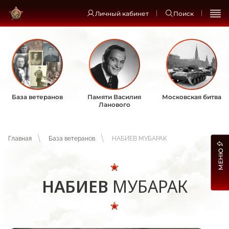
Личный кабинет
Поиск
База ветеранов
Памяти Василия
Московская битва
Ланового
Главная
База ветеранов
НАБИЕВ МУБАРАК
МЕНЮ
НАБИЕВ
МУБАРАК