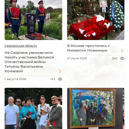
В Москве простились с
Сахалинская область
Михаилом Ножкиным
На Сахалине увековечили
память участника Великой
31 июля 2026
342
Отечественной войны
Татьяны Васильевны
Кочневой
1 августа 2026
143