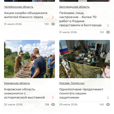
Челябинская область
Белгородская область
Акция скорби объединила
Пейзажи, лица,
жителей Южного Урала
настроение – более 70
работ о Родине
31 июля 2026
130
представили в Белгороде
31 июля 2026
123
Кировская область
Москва, Татарстан
Кировская область
Однополчане продолжают
знакомится с
помогать нашим
исторической выставкой
защитникам
30 июля 2026
138
29 июля 2026
143