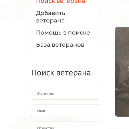
Поиск ветерана
Добавить
ветерана
Помощь в поиске
База ветеранов
Поиск ветерана