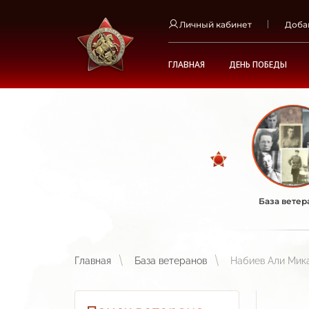
Личный кабинет
Доба
ГЛАВНАЯ
ДЕНЬ ПОБЕДЫ
База ветер
Главная
База ветеранов
Набиев Али Мик