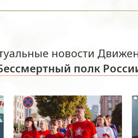
туальные новости Движе
Бессмертный полк Росси