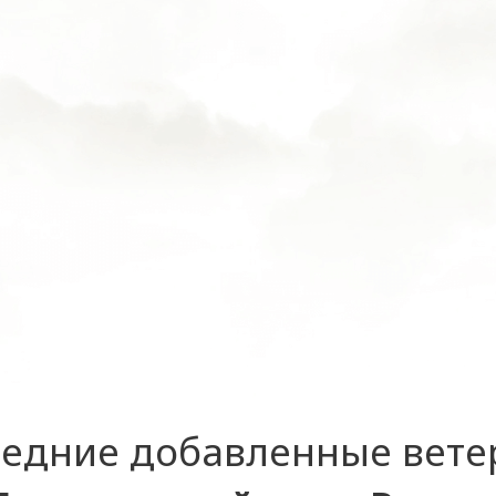
едние добавленные вет