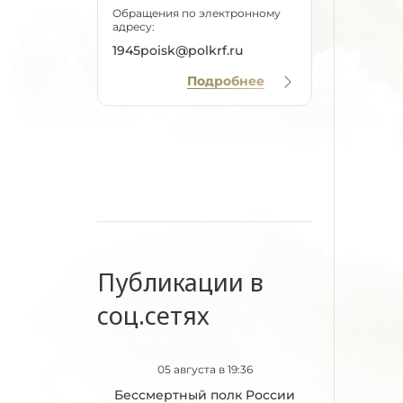
Обращения по электронному
адресу:
1945poisk@polkrf.ru
Подробнее
Публикации в
соц.сетях
05 августа в 19:36
Бессмертный полк России