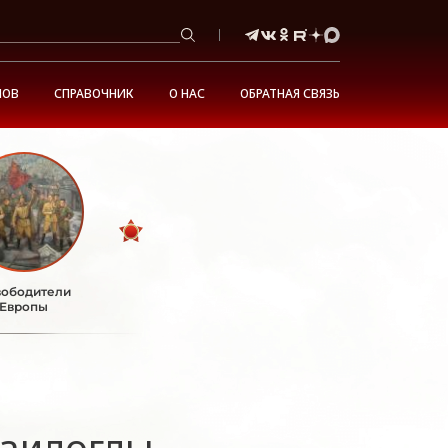
НОВ
СПРАВОЧНИК
О НАС
ОБРАТНАЯ СВЯЗЬ
ободители
Европы
аилоглы