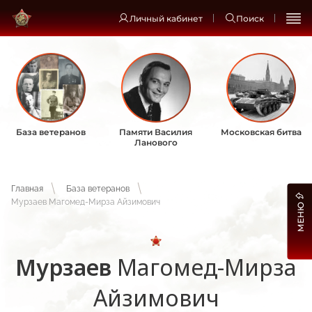
Личный кабинет
Поиск
База ветеранов
Памяти Василия
Московская битва
Ланового
Главная
База ветеранов
Мурзаев Магомед-Мирза Айзимович
МЕНЮ
Мурзаев
Магомед-Мирза
Айзимович