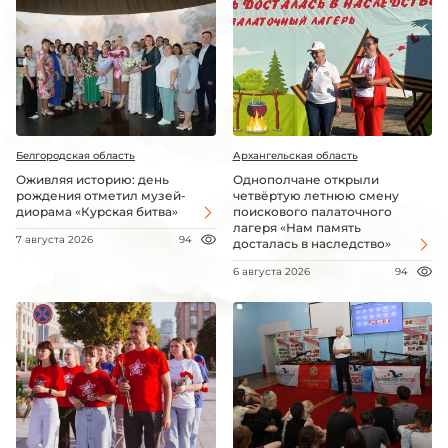
Белгородская область
Архангельская область
Оживляя историю: день
Однополчане открыли
рождения отметил музей-
четвёртую летнюю смену
диорама «Курская битва»
поискового палаточного
лагеря «Нам память
7 августа 2026
94
досталась в наследство»
6 августа 2026
94