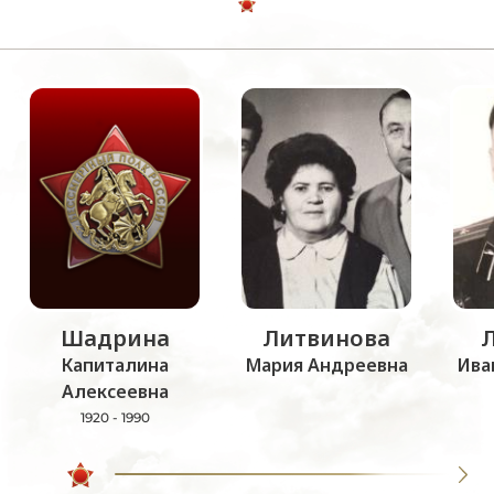
Шадрина
Литвинова
Капиталина
Мария Андреевна
Ива
Алексеевна
1920 - 1990