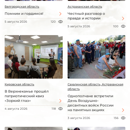
Белгородская область
Астраханская область
Помним и гордимся!
Честный разговор о
правде и истории
5 августа 2026
120
5 августа 2026
100
Кировская область
Сахалинская область, Астраханская
область
В Верхнекамье прошёл
патриотический квиз
Однополчане встретили
«Зоркий глаз»
День Воздушно-
десантных войск России
4 августа 2026
118
на памятных акциях
3 августа 2026
156