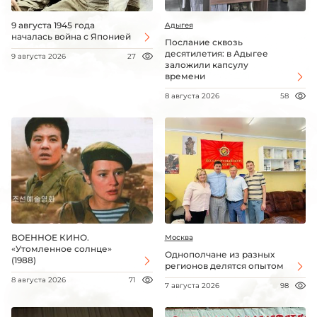
9 августа 1945 года
Адыгея
началась война с Японией
Послание сквозь
десятилетия: в Адыгее
9 августа 2026
27
заложили капсулу
времени
8 августа 2026
58
ВОЕННОЕ КИНО.
Москва
«Утомленное солнце»
Однополчане из разных
(1988)
регионов делятся опытом
8 августа 2026
71
7 августа 2026
98