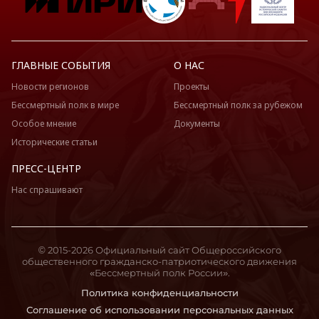
ГЛАВНЫЕ СОБЫТИЯ
О НАС
Новости регионов
Проекты
Бессмертный полк в мире
Бессмертный полк за рубежом
Особое мнение
Документы
Исторические статьи
ПРЕСС-ЦЕНТР
Нас спрашивают
© 2015-2026 Официальный сайт Общероссийского
общественного гражданско-патриотического движения
«Бессмертный полк России».
Политика конфиденциальности
Соглашение об использовании персональных данных