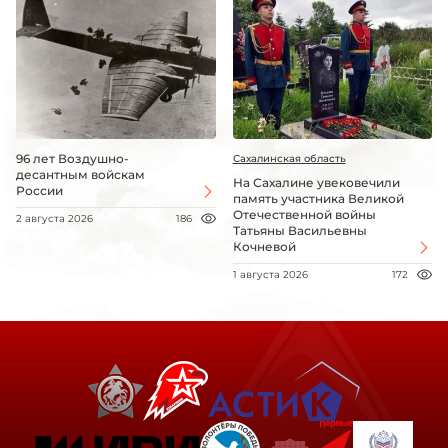
96 лет Воздушно-
Сахалинская область
десантным войскам
На Сахалине увековечили
России
память участника Великой
Отечественной войны
2 августа 2026
186
Татьяны Васильевны
Кочневой
1 августа 2026
172