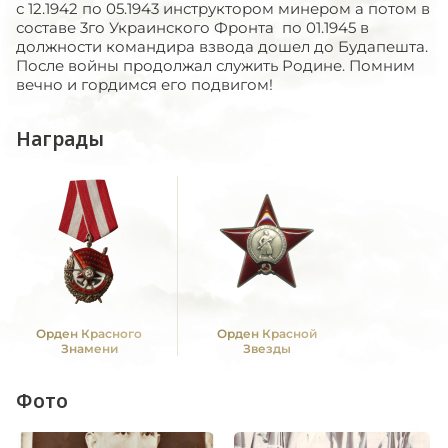
с 12.1942 по 05.1943 инструктором минером а потом в
составе 3го Украинского Фронта по 01.1945 в
должности командира взвода дошел до Будапешта.
После войны продолжал служить Родине. Помним
вечно и гордимся его подвигом!
Награды
Орден Красного
Орден Красной
Знамени
Звезды
Фото