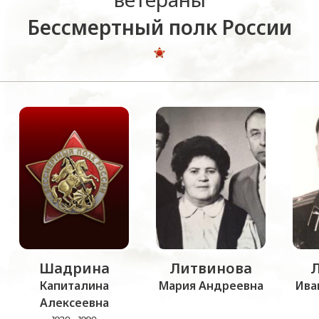
Бессмертный полк России
Шадрина
Литвинова
Капиталина
Мария Андреевна
Ива
Алексеевна