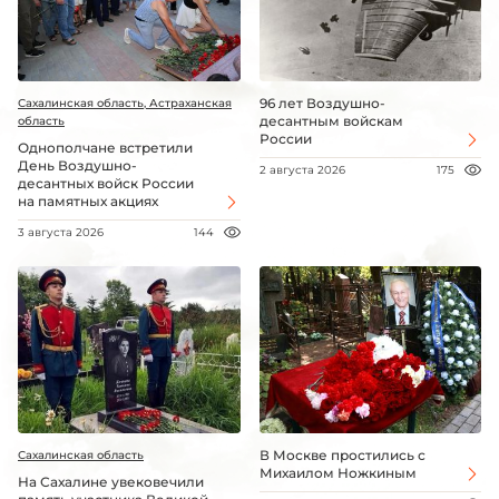
96 лет Воздушно-
Сахалинская область, Астраханская
десантным войскам
область
России
Однополчане встретили
День Воздушно-
2 августа 2026
175
десантных войск России
на памятных акциях
3 августа 2026
144
В Москве простились с
Сахалинская область
Михаилом Ножкиным
На Сахалине увековечили