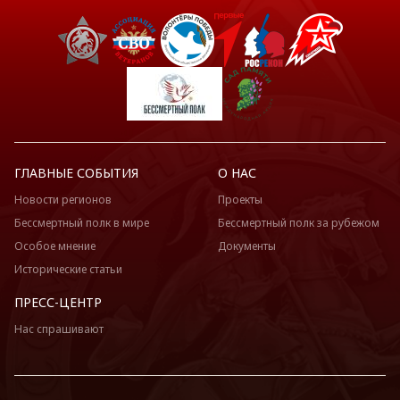
ГЛАВНЫЕ СОБЫТИЯ
О НАС
Новости регионов
Проекты
Бессмертный полк в мире
Бессмертный полк за рубежом
Особое мнение
Документы
Исторические статьи
ПРЕСС-ЦЕНТР
Нас спрашивают