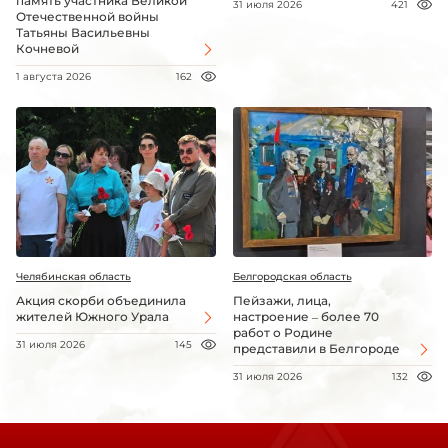
память участника Великой
31 июля 2026
421
Отечественной войны
Татьяны Васильевны
Кочневой
1 августа 2026
162
Челябинская область
Белгородская область
Акция скорби объединила
Пейзажи, лица,
жителей Южного Урала
настроение – более 70
работ о Родине
31 июля 2026
145
представили в Белгороде
31 июля 2026
132