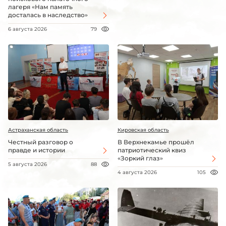
лагеря «Нам память
досталась в наследство»
6 августа 2026
79
Астраханская область
Кировская область
Честный разговор о
В Верхнекамье прошёл
правде и истории
патриотический квиз
«Зоркий глаз»
5 августа 2026
88
4 августа 2026
105