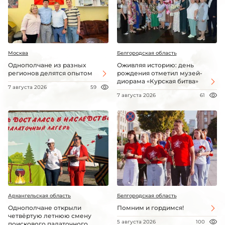
Москва
Белгородская область
Однополчане из разных
Оживляя историю: день
регионов делятся опытом
рождения отметил музей-
диорама «Курская битва»
7 августа 2026
59
7 августа 2026
61
Архангельская область
Белгородская область
Однополчане открыли
Помним и гордимся!
четвёртую летнюю смену
5 августа 2026
100
поискового палаточного