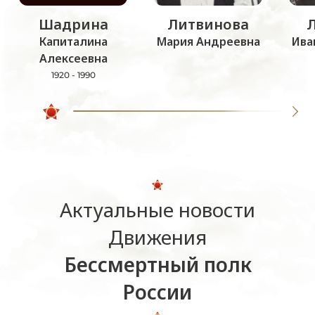
Шадрина
Литвинова
Капиталина
Мария Андреевна
Ива
Алексеевна
1920 - 1990
Актуальные новости
Движения
Бессмертный полк
России