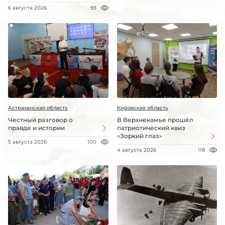
6 августа 2026
93
Астраханская область
Кировская область
Честный разговор о
В Верхнекамье прошёл
правде и истории
патриотический квиз
«Зоркий глаз»
5 августа 2026
100
4 августа 2026
118