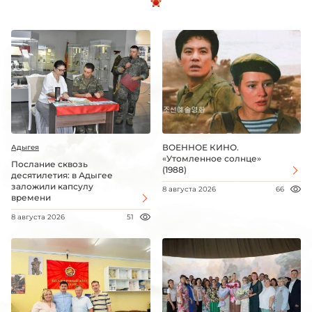
ВОЕННОЕ КИНО.
Адыгея
«Утомленное солнце»
Послание сквозь
(1988)
десятилетия: в Адыгее
заложили капсулу
8 августа 2026
66
времени
8 августа 2026
51