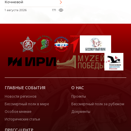
Кочневой
1 августа 2026
171
ГЛАВНЫЕ СОБЫТИЯ
О НАС
Новости регионов
Проекты
Бессмертный полк в мире
Бессмертный полк за рубежом
Особое мнение
Документы
Исторические статьи
ПРЕСС-ЦЕНТР