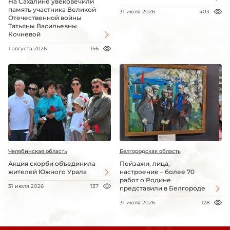
На Сахалине увековечили
память участника Великой
31 июля 2026
403
Отечественной войны
Татьяны Васильевны
Кочневой
1 августа 2026
156
Челябинская область
Белгородская область
Акция скорби объединила
Пейзажи, лица,
жителей Южного Урала
настроение – более 70
работ о Родине
31 июля 2026
137
представили в Белгороде
31 июля 2026
128