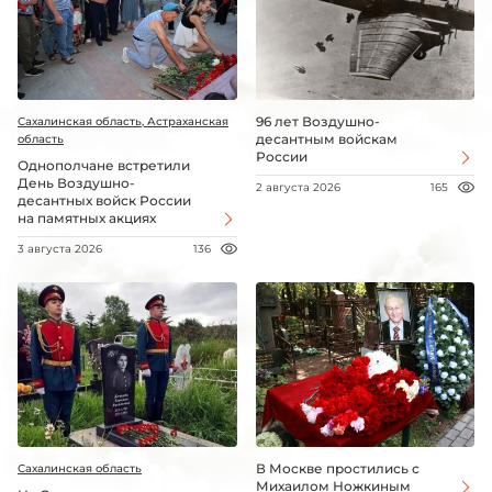
96 лет Воздушно-
Сахалинская область, Астраханская
десантным войскам
область
России
Однополчане встретили
День Воздушно-
2 августа 2026
165
десантных войск России
на памятных акциях
3 августа 2026
136
В Москве простились с
Сахалинская область
Михаилом Ножкиным