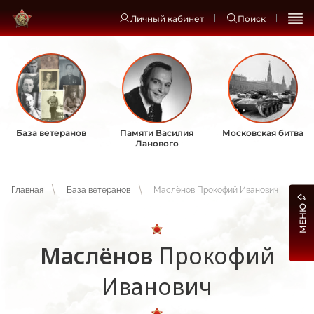
Личный кабинет
Поиск
База ветеранов
Памяти Василия
Московская битва
Ланового
Главная
База ветеранов
Маслёнов Прокофий Иванович
МЕНЮ
Маслёнов
Прокофий
Иванович