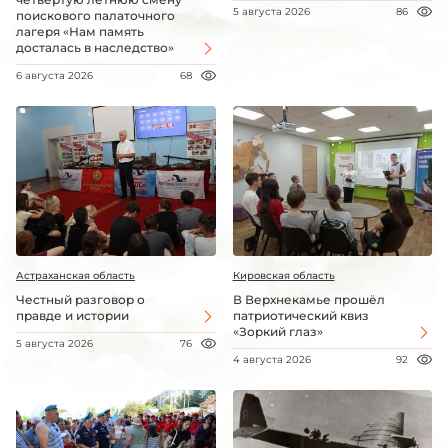
5 августа 2026
86
поискового палаточного
лагеря «Нам память
досталась в наследство»
6 августа 2026
68
Астраханская область
Кировская область
Честный разговор о
В Верхнекамье прошёл
правде и истории
патриотический квиз
«Зоркий глаз»
5 августа 2026
76
4 августа 2026
92