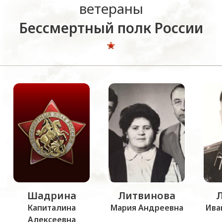
ветераны
Бессмертный полк России
Шадрина
Литвинова
Капиталина
Мария Андреевна
Ива
Алексеевна