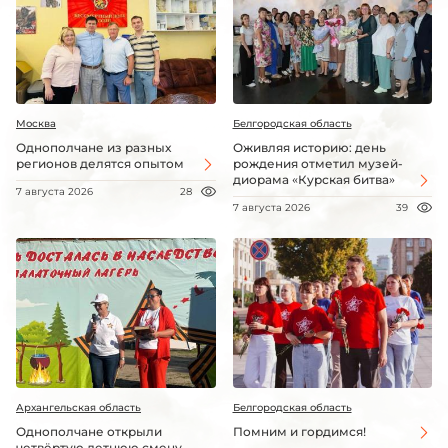
Москва
Белгородская область
Однополчане из разных
Оживляя историю: день
регионов делятся опытом
рождения отметил музей-
диорама «Курская битва»
7 августа 2026
28
7 августа 2026
39
Архангельская область
Белгородская область
Однополчане открыли
Помним и гордимся!
четвёртую летнюю смену