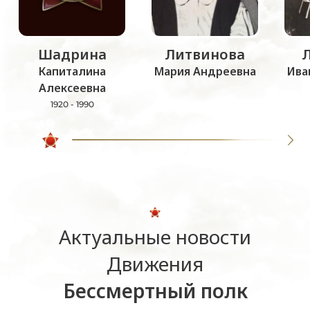
Шадрина
Литвинова
Капиталина
Мария Андреевна
Ива
Алексеевна
1920 - 1990
Актуальные новости
Движения
Бессмертный полк