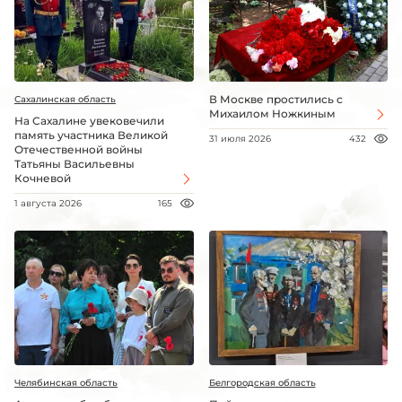
В Москве простились с
Сахалинская область
Михаилом Ножкиным
На Сахалине увековечили
память участника Великой
31 июля 2026
432
Отечественной войны
Татьяны Васильевны
Кочневой
1 августа 2026
165
Челябинская область
Белгородская область