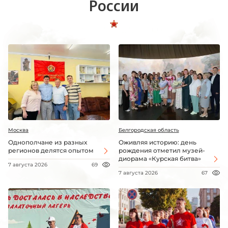
России
Москва
Белгородская область
Однополчане из разных
Оживляя историю: день
регионов делятся опытом
рождения отметил музей-
диорама «Курская битва»
7 августа 2026
69
7 августа 2026
67