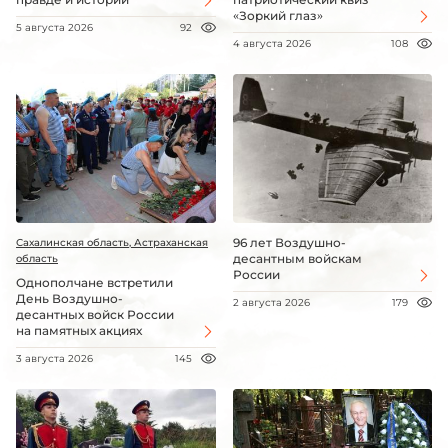
«Зоркий глаз»
5 августа 2026
92
4 августа 2026
108
96 лет Воздушно-
Сахалинская область, Астраханская
десантным войскам
область
России
Однополчане встретили
День Воздушно-
2 августа 2026
179
десантных войск России
на памятных акциях
3 августа 2026
145