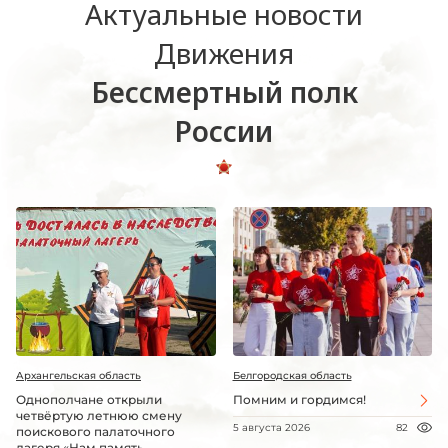
Актуальные новости
Движения
Бессмертный полк
России
Архангельская область
Белгородская область
Однополчане открыли
Помним и гордимся!
четвёртую летнюю смену
5 августа 2026
82
поискового палаточного
лагеря «Нам память