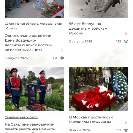
96 лет Воздушно-
Сахалинская область, Астраханская
десантным войскам
область
России
Однополчане встретили
День Воздушно-
2 августа 2026
162
десантных войск России
на памятных акциях
3 августа 2026
131
В Москве простились с
Сахалинская область
Михаилом Ножкиным
На Сахалине увековечили
память участника Великой
31 июля 2026
392