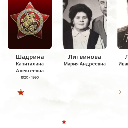
Шадрина
Литвинова
Капиталина
Мария Андреевна
Ива
Алексеевна
1920 - 1990