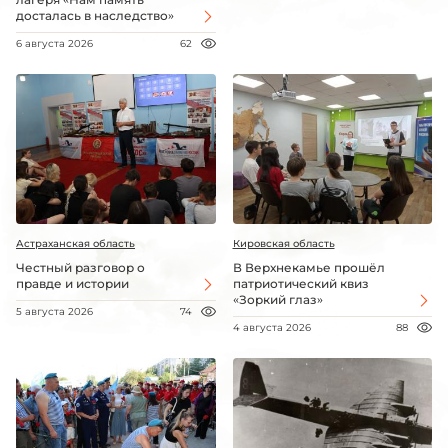
досталась в наследство»
6 августа 2026
62
Астраханская область
Кировская область
Честный разговор о
В Верхнекамье прошёл
правде и истории
патриотический квиз
«Зоркий глаз»
5 августа 2026
74
4 августа 2026
88