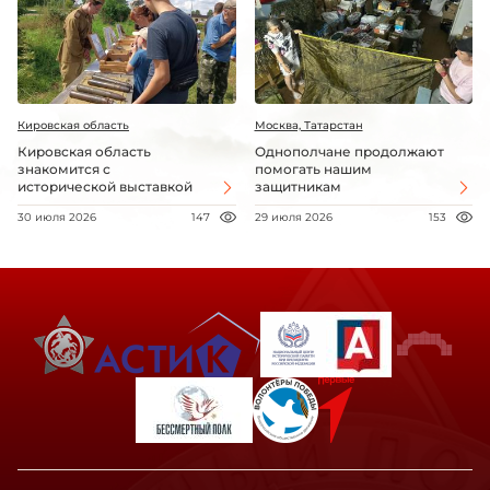
Кировская область
Москва, Татарстан
Кировская область
Однополчане продолжают
знакомится с
помогать нашим
исторической выставкой
защитникам
30 июля 2026
147
29 июля 2026
153