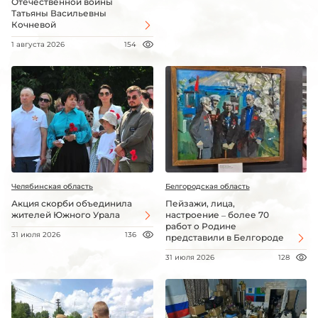
Отечественной войны
Татьяны Васильевны
Кочневой
1 августа 2026
154
Челябинская область
Белгородская область
Акция скорби объединила
Пейзажи, лица,
жителей Южного Урала
настроение – более 70
работ о Родине
31 июля 2026
136
представили в Белгороде
31 июля 2026
128