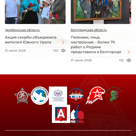
Челябинская область
Белгородская область
Акция скорби объединила
Пейзажи, лица,
жителей Южного Урала
настроение – более 70
работ о Родине
31 июля 2026
145
представили в Белгороде
31 июля 2026
132