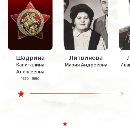
Шадрина
Литвинова
Капиталина
Мария Андреевна
Ива
Алексеевна
1920 - 1990