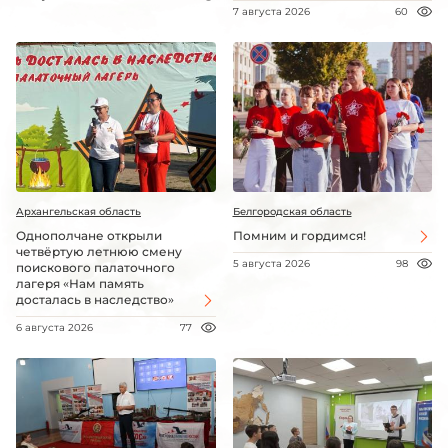
7 августа 2026
60
Архангельская область
Белгородская область
Однополчане открыли
Помним и гордимся!
четвёртую летнюю смену
5 августа 2026
98
поискового палаточного
лагеря «Нам память
досталась в наследство»
6 августа 2026
77