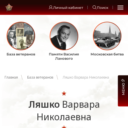
Личный кабинет
Поиск
База ветеранов
Памяти Василия
Московская битва
Ланового
Главная
База ветеранов
Ляшко Варвара Николаевна
МЕНЮ
Ляшко
Варвара
Николаевна