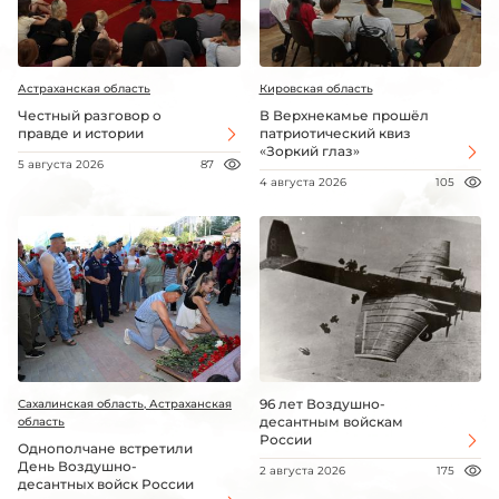
Астраханская область
Кировская область
Честный разговор о
В Верхнекамье прошёл
правде и истории
патриотический квиз
«Зоркий глаз»
5 августа 2026
87
4 августа 2026
105
96 лет Воздушно-
Сахалинская область, Астраханская
десантным войскам
область
России
Однополчане встретили
День Воздушно-
2 августа 2026
175
десантных войск России