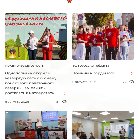
Архангельская область
Белгородская область
Однополчане открыли
Помним и гордимся!
четвёртую летнюю смену
5 августа 2026
72
поискового палаточного
лагеря «Нам память
досталась в наследство»
6 августа 2026
51