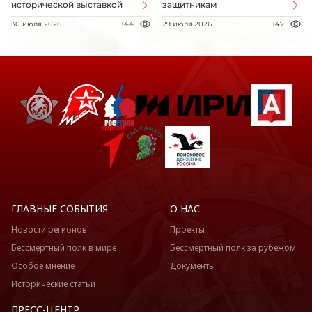
исторической выставкой
защитникам
30 июля 2026
144
29 июля 2026
147
ГЛАВНЫЕ СОБЫТИЯ
О НАС
Новости регионов
Проекты
Бессмертный полк в мире
Бессмертный полк за рубежом
Особое мнение
Документы
Исторические статьи
ПРЕСС-ЦЕНТР