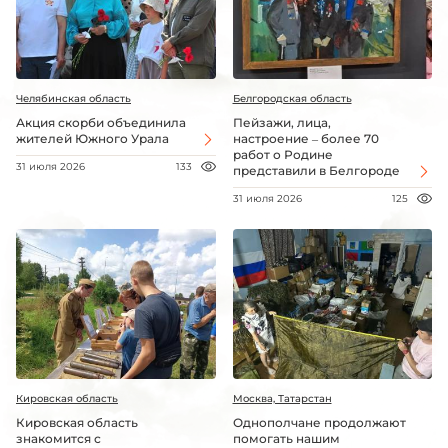
Челябинская область
Белгородская область
Акция скорби объединила
Пейзажи, лица,
жителей Южного Урала
настроение – более 70
работ о Родине
31 июля 2026
133
представили в Белгороде
31 июля 2026
125
Кировская область
Москва, Татарстан
Кировская область
Однополчане продолжают
знакомится с
помогать нашим