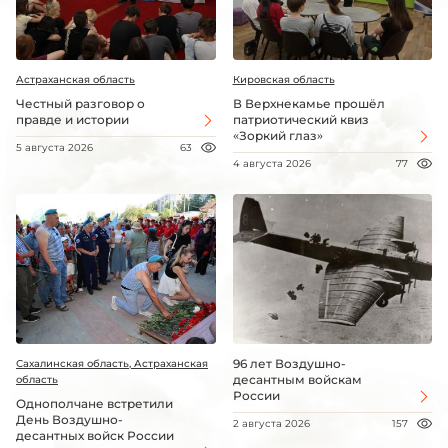
Астраханская область
Кировская область
Честный разговор о
В Верхнекамье прошёл
правде и истории
патриотический квиз
«Зоркий глаз»
5 августа 2026
63
4 августа 2026
77
96 лет Воздушно-
Сахалинская область, Астраханская
десантным войскам
область
России
Однополчане встретили
День Воздушно-
2 августа 2026
157
десантных войск России