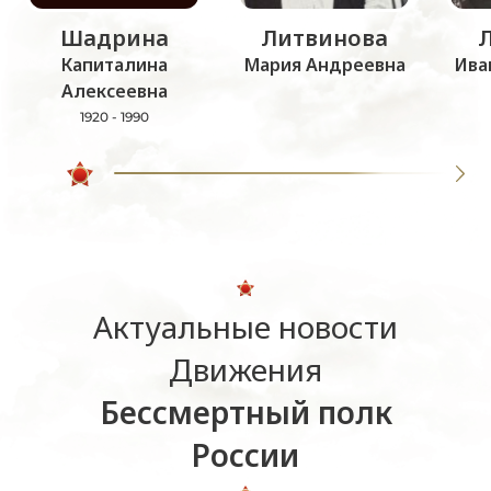
Шадрина
Литвинова
Капиталина
Мария Андреевна
Ива
Алексеевна
1920 - 1990
Актуальные новости
Движения
Бессмертный полк
России