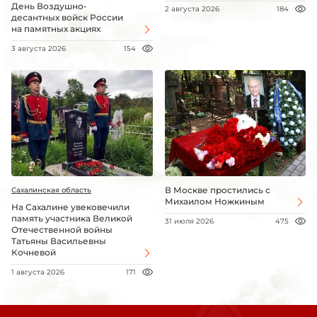
День Воздушно-
2 августа 2026
184
десантных войск России
на памятных акциях
3 августа 2026
154
В Москве простились с
Сахалинская область
Михаилом Ножкиным
На Сахалине увековечили
память участника Великой
31 июля 2026
475
Отечественной войны
Татьяны Васильевны
Кочневой
1 августа 2026
171