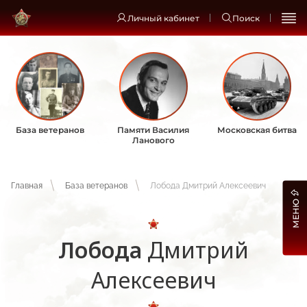
Личный кабинет
Поиск
База ветеранов
Памяти Василия
Московская битва
Ланового
Главная
База ветеранов
Лобода Дмитрий Алексеевич
МЕНЮ
Лобода
Дмитрий
Алексеевич