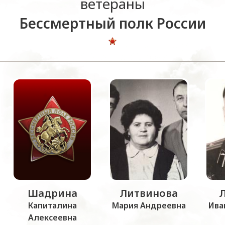
ветераны
Бессмертный полк России
Шадрина
Литвинова
Капиталина
Мария Андреевна
Ива
Алексеевна