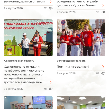
регионов делятся опытом
рождения отметил музей-
диорама «Курская битва»
7 августа 2026
92
7 августа 2026
90
Архангельская область
Белгородская область
Однополчане открыли
Помним и гордимся!
четвёртую летнюю смену
5 августа 2026
117
поискового палаточного
лагеря «Нам память
досталась в наследство»
6 августа 2026
91