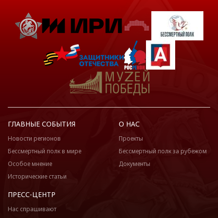
ГЛАВНЫЕ СОБЫТИЯ
О НАС
Новости регионов
Проекты
Бессмертный полк в мире
Бессмертный полк за рубежом
Особое мнение
Документы
Исторические статьи
ПРЕСС-ЦЕНТР
Нас спрашивают