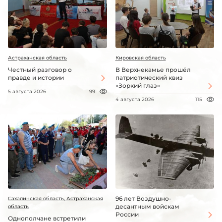
Астраханская область
Кировская область
Честный разговор о
В Верхнекамье прошёл
правде и истории
патриотический квиз
«Зоркий глаз»
5 августа 2026
99
4 августа 2026
115
96 лет Воздушно-
Сахалинская область, Астраханская
десантным войскам
область
России
Однополчане встретили