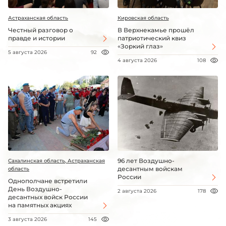
Астраханская область
Кировская область
Честный разговор о
В Верхнекамье прошёл
правде и истории
патриотический квиз
«Зоркий глаз»
5 августа 2026
92
4 августа 2026
108
96 лет Воздушно-
Сахалинская область, Астраханская
десантным войскам
область
России
Однополчане встретили
День Воздушно-
2 августа 2026
178
десантных войск России
на памятных акциях
3 августа 2026
145