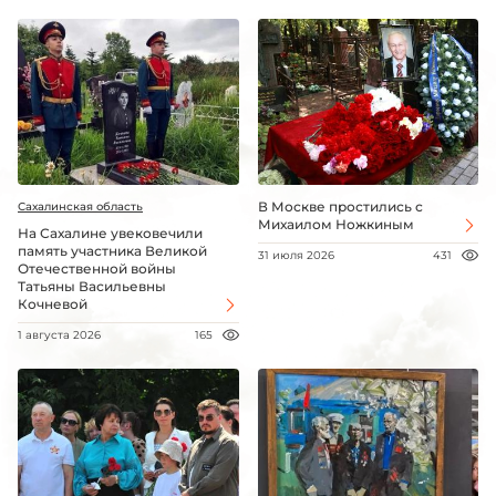
В Москве простились с
Сахалинская область
Михаилом Ножкиным
На Сахалине увековечили
память участника Великой
31 июля 2026
431
Отечественной войны
Татьяны Васильевны
Кочневой
1 августа 2026
165