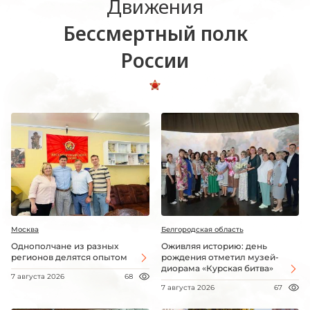
Движения
Бессмертный полк
России
Москва
Белгородская область
Однополчане из разных
Оживляя историю: день
регионов делятся опытом
рождения отметил музей-
диорама «Курская битва»
7 августа 2026
68
7 августа 2026
67