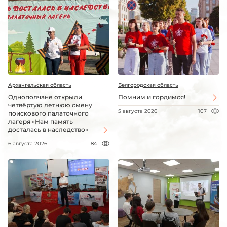
Архангельская область
Белгородская область
Однополчане открыли
Помним и гордимся!
четвёртую летнюю смену
5 августа 2026
107
поискового палаточного
лагеря «Нам память
досталась в наследство»
6 августа 2026
84