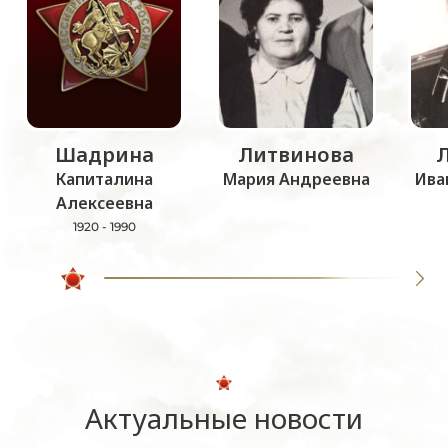
Шадрина
Литвинова
Капиталина
Мария Андреевна
Ива
Алексеевна
1920 - 1990
Актуальные новости