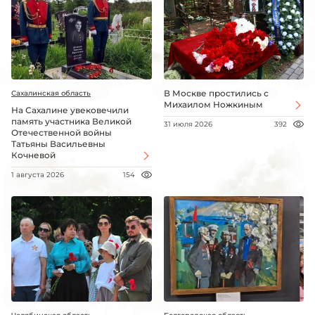
В Москве простились с
Сахалинская область
Михаилом Ножкиным
На Сахалине увековечили
память участника Великой
31 июля 2026
392
Отечественной войны
Татьяны Васильевны
Кочневой
1 августа 2026
154