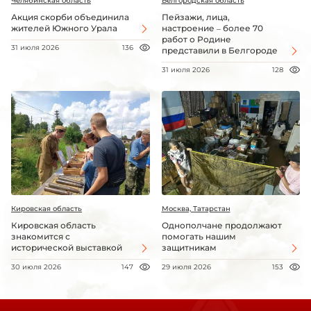
Челябинская область
Белгородская область
Акция скорби объединила
Пейзажи, лица,
жителей Южного Урала
настроение – более 70
работ о Родине
31 июля 2026
136
представили в Белгороде
31 июля 2026
128
Кировская область
Москва, Татарстан
Кировская область
Однополчане продолжают
знакомится с
помогать нашим
исторической выставкой
защитникам
30 июля 2026
147
29 июля 2026
153