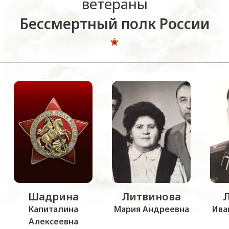
ветераны
Бессмертный полк России
Шадрина
Литвинова
Капиталина
Мария Андреевна
Ива
Алексеевна