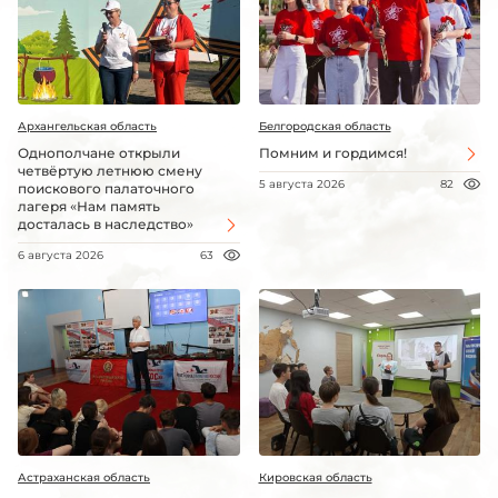
Архангельская область
Белгородская область
Однополчане открыли
Помним и гордимся!
четвёртую летнюю смену
5 августа 2026
82
поискового палаточного
лагеря «Нам память
досталась в наследство»
6 августа 2026
63
Астраханская область
Кировская область