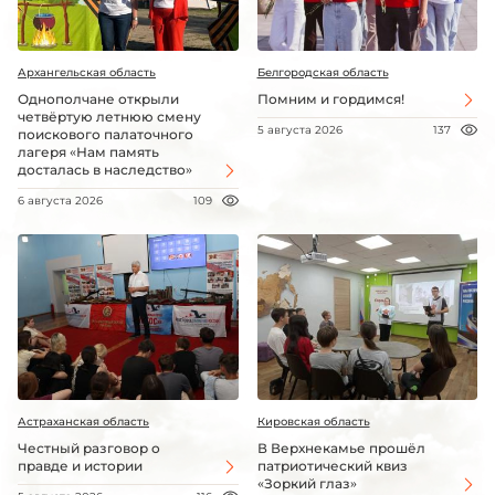
Архангельская область
Белгородская область
Однополчане открыли
Помним и гордимся!
четвёртую летнюю смену
5 августа 2026
137
поискового палаточного
лагеря «Нам память
досталась в наследство»
6 августа 2026
109
Астраханская область
Кировская область
Честный разговор о
В Верхнекамье прошёл
правде и истории
патриотический квиз
«Зоркий глаз»