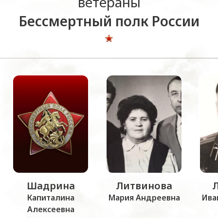
ветераны
Бессмертный полк России
Шадрина
Литвинова
Капиталина
Мария Андреевна
Ива
Алексеевна