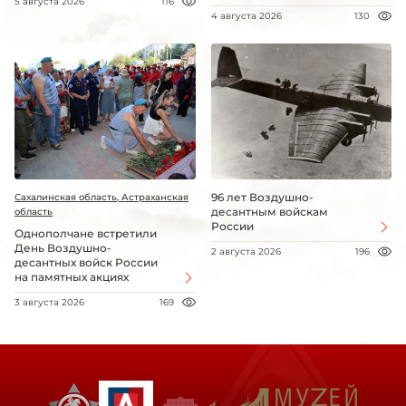
5 августа 2026
116
4 августа 2026
130
96 лет Воздушно-
Сахалинская область, Астраханская
десантным войскам
область
России
Однополчане встретили
День Воздушно-
2 августа 2026
196
десантных войск России
на памятных акциях
3 августа 2026
169