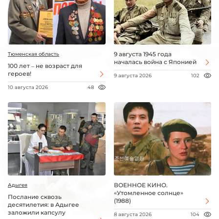
9 августа 1945 года
Тюменская область
началась война с Японией
100 лет – не возраст для
героев!
9 августа 2026
102
10 августа 2026
48
ВОЕННОЕ КИНО.
Адыгея
«Утомленное солнце»
Послание сквозь
(1988)
десятилетия: в Адыгее
заложили капсулу
8 августа 2026
104