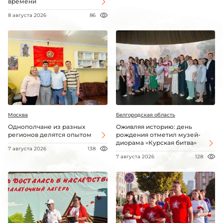
времени
8 августа 2026
86
Москва
Белгородская область
Однополчане из разных
Оживляя историю: день
регионов делятся опытом
рождения отметил музей-
диорама «Курская битва»
7 августа 2026
138
7 августа 2026
128