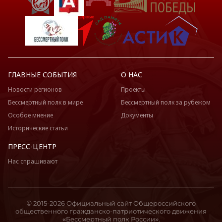
ГЛАВНЫЕ СОБЫТИЯ
О НАС
Новости регионов
Проекты
Бессмертный полк в мире
Бессмертный полк за рубежом
Особое мнение
Документы
Исторические статьи
ПРЕСС-ЦЕНТР
Нас спрашивают
© 2015-2026 Официальный сайт Общероссийского
общественного гражданско-патриотического движения
«Бессмертный полк России».