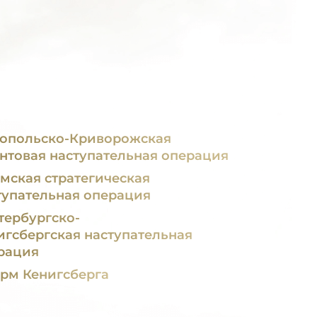
опольско-Криворожская
нтовая наступательная операция
мская стратегическая
тупательная операция
тербургско-
игсбергская наступательная
рация
рм Кенигсберга