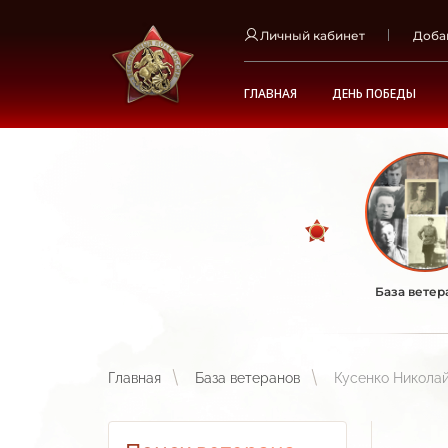
Личный кабинет
Доба
ГЛАВНАЯ
ДЕНЬ ПОБЕДЫ
База ветер
Главная
База ветеранов
Кусенко Никола