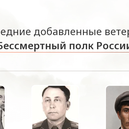
едние добавленные вет
Бессмертный полк Росси