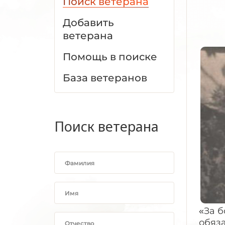
Поиск ветерана
Добавить
ветерана
Помощь в поиске
База ветеранов
Поиск ветерана
«За б
обяза