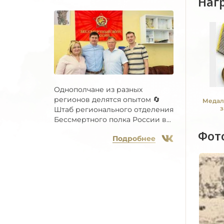
Наг
Однополчане из разных
регионов делятся опытом 🔄
Медал
з
Штаб регионального отделения
Бессмертного полка России в...
Фот
Подробнее