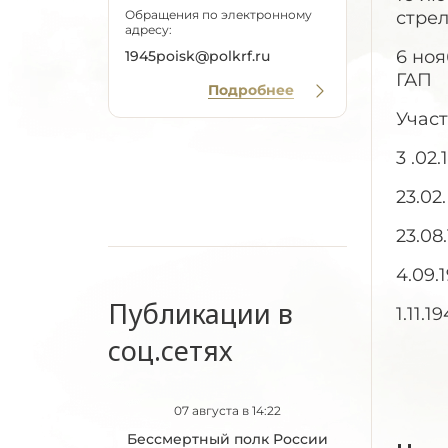
Обращения по электронному
стрел
адресу:
6 ноя
1945poisk@polkrf.ru
ГАП
Подробнее
Участ
3 .02
23.02
23.08
4.09.
Публикации в
1.11.
соц.сетях
07 августа в 14:22
Бессмертный полк России