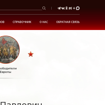
НОВ
СПРАВОЧНИК
О НАС
ОБРАТНАЯ СВЯЗЬ
ободители
Европы
 Павлович