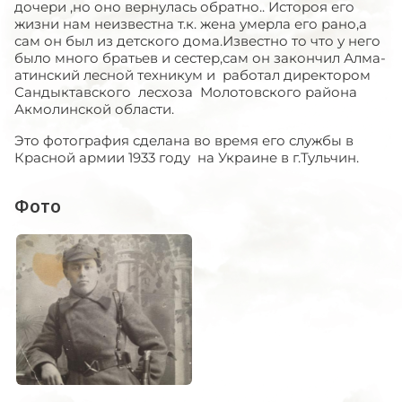
дочери ,но оно вернулась обратно.. Истороя его
жизни нам неизвестна т.к. жена умерла его рано,а
сам он был из детского дома.Известно то что у него
было много братьев и сестер,сам он закончил Алма-
атинский лесной техникум и работал директором
Сандыктавского лесхоза Молотовского района
Акмолинской области.
Это фотография сделана во время его службы в
Красной армии 1933 году на Украине в г.Тульчин.
Фото