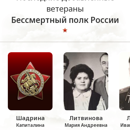
ветераны
Бессмертный полк России
Шадрина
Литвинова
Капиталина
Мария Андреевна
Ива