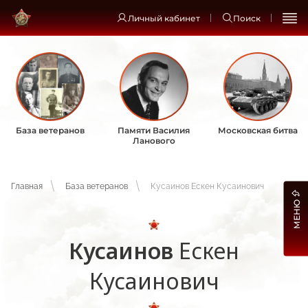
Личный кабинет
Поиск
База ветеранов
Памяти Василия
Московская битва
Ланового
Главная
База ветеранов
Кусаинов Ескен Кусаинович
МЕНЮ
Кусаинов
Ескен
Кусаинович