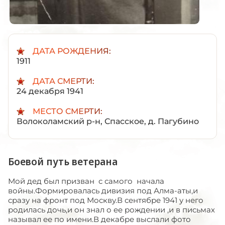
ДАТА РОЖДЕНИЯ:
1911
ДАТА СМЕРТИ:
24 декабря 1941
МЕСТО СМЕРТИ:
Волоколамский р-н, Спасское, д. Пагубино
Боевой путь ветерана
Мой дед был призван с самого начала
войны.Формировалась дивизия под Алма-аты,и
сразу на фронт под Москву.В сентябре 1941 у него
родилась дочь,и он знал о ее рождении ,и в письмах
называл ее по имени.В декабре выслали фото