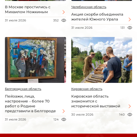
В Москве простились с
Челябинская область
Михаилом Ножкиным
Акция скорби объединила
жителей Южного Урала
31 июля 2026
352
31 июля 2026
131
Белгородская область
Кировская область
Пейзажи, лица,
Кировская область
настроение – более 70
знакомится с
работ о Родине
исторической выставкой
представили в Белгороде
30 июля 2026
140
31 июля 2026
124