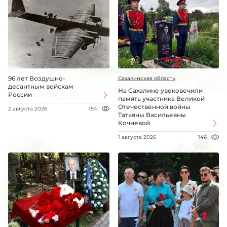
96 лет Воздушно-
Сахалинская область
десантным войскам
На Сахалине увековечили
России
память участника Великой
Отечественной войны
2 августа 2026
154
Татьяны Васильевны
Кочневой
1 августа 2026
146