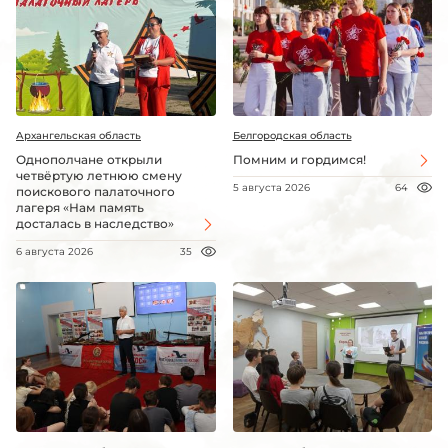
Архангельская область
Белгородская область
Однополчане открыли
Помним и гордимся!
четвёртую летнюю смену
5 августа 2026
64
поискового палаточного
лагеря «Нам память
досталась в наследство»
6 августа 2026
35