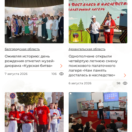
Белгородская область
Архангельская область
Оживляя историю: день
Однополчане открыли
рождения отметил музей-
четвёртую летнюю смену
диорама «Курская битва»
поискового палаточного
лагеря «Нам память
7 августа 2026
106
досталась в наследство»
6 августа 2026
98