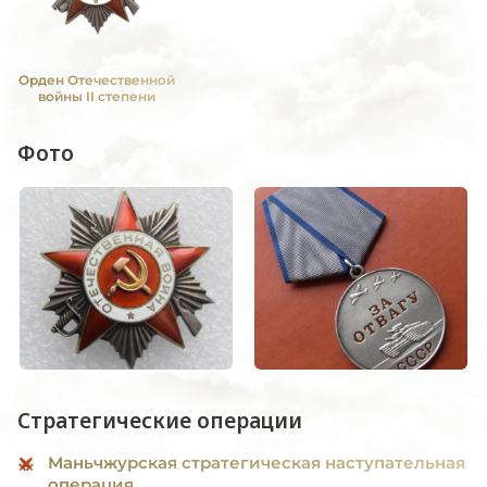
Орден Отечественной
войны II степени
Фото
Стратегические операции
Маньчжурская стратегическая наступательная
операция