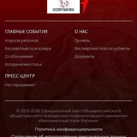
ГЛАВНЫЕ СОБЫТИЯ
О НАС
Новости регионов
Проекты
Бессмертный полк в мире
Бессмертный полк за рубежом
Особое мнение
Документы
Исторические статьи
ПРЕСС-ЦЕНТР
Нас спрашивают
© 2015-2026 Официальный сайт Общероссийского
общественного гражданско-патриотического движения
«Бессмертный полк России».
Политика конфиденциальности
Соглашение об использовании персональных данных