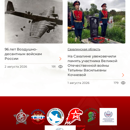
96 лет Воздушно-
Сахалинская область
десантным войскам
На Сахалине увековечили
России
память участника Великой
Отечественной войны
2 августа 2026
191
Татьяны Васильевны
Кочневой
1 августа 2026
179