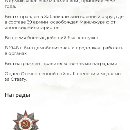
В армию ушел еще мальчишкой , приписав себе
года.
Был отправлен в Забайкальский военный округ, где
в составе 39 армии освобождал Маньчжурию от
японских милитаристов.
Во время боевых действий был контужен.
В 1948 г. был демобилизован и продолжал работать
в органах
Был награжден правительственными наградами :
Орден Отечественной войны II степени и медалью
за Отвагу.
Награды