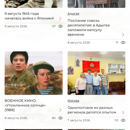
9 августа 1945 года
Адыгея
началась война с Японией
Послание сквозь
десятилетия: в Адыгее
9 августа 2026
57
заложили капсулу
времени
8 августа 2026
71
ВОЕННОЕ КИНО.
Москва
«Утомленное солнце»
Однополчане из разных
(1988)
регионов делятся опытом
8 августа 2026
80
7 августа 2026
113