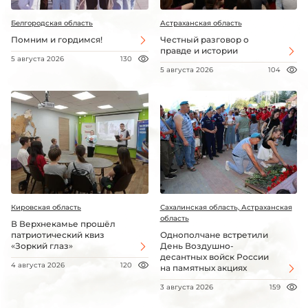
Белгородская область
Астраханская область
Помним и гордимся!
Честный разговор о
правде и истории
5 августа 2026
130
5 августа 2026
104
Кировская область
Сахалинская область, Астраханская
область
В Верхнекамье прошёл
патриотический квиз
Однополчане встретили
«Зоркий глаз»
День Воздушно-
десантных войск России
4 августа 2026
120
на памятных акциях
3 августа 2026
159