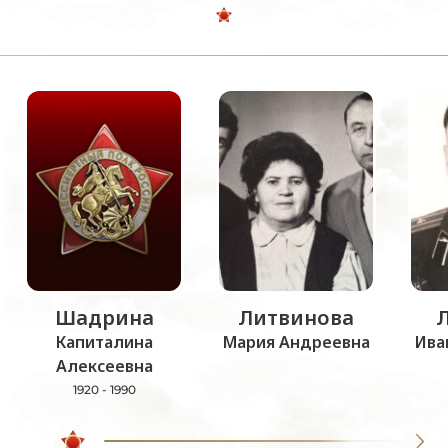
Шадрина
Литвинова
Капиталина
Мария Андреевна
Ива
Алексеевна
1920 - 1990