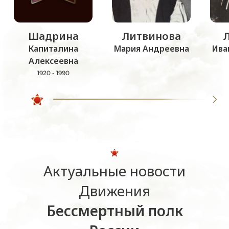
Шадрина
Литвинова
Капиталина
Мария Андреевна
Ива
Алексеевна
1920 - 1990
Актуальные новости
Движения
Бессмертный полк