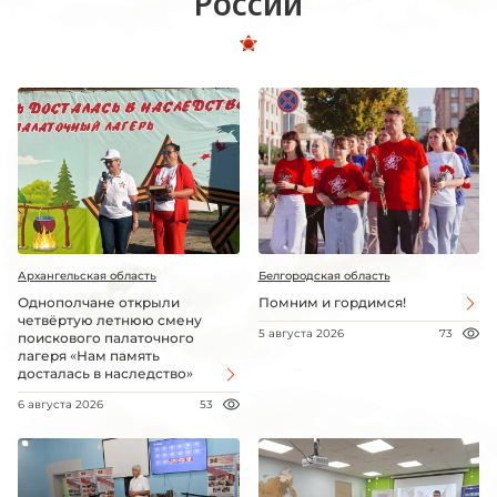
России
Архангельская область
Белгородская область
Однополчане открыли
Помним и гордимся!
четвёртую летнюю смену
5 августа 2026
73
поискового палаточного
лагеря «Нам память
досталась в наследство»
6 августа 2026
53