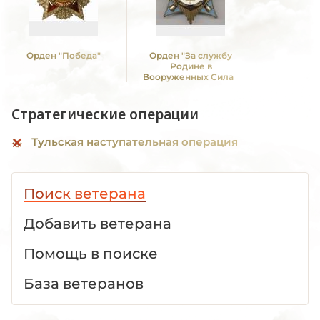
Орден "Победа"
Орден "За службу
Родине в
Вооруженных Силах
СССР" I ст
Стратегические операции
Тульская наступательная операция
Поиск ветерана
Добавить ветерана
Помощь в поиске
База ветеранов