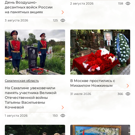
День Воздушно-
2 августа 2026
158
десантных войск России
на памятных акциях
3 августа 2026
125
В Москве простились с
Сахалинская область
Михаилом Ножкиным
На Сахалине увековечили
память участника Великой
31 июля 2026
366
Отечественной войны
Татьяны Васильевны
Кочневой
1 августа 2026
150