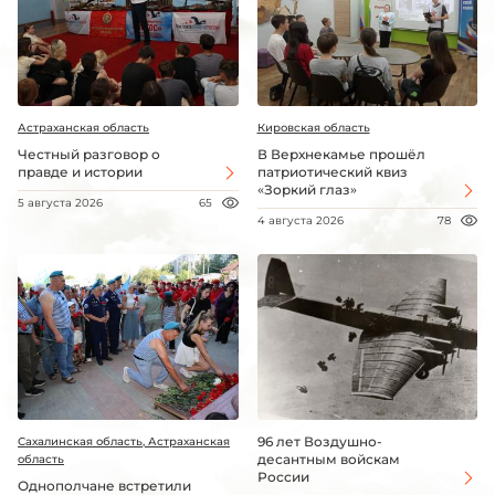
Астраханская область
Кировская область
Честный разговор о
В Верхнекамье прошёл
правде и истории
патриотический квиз
«Зоркий глаз»
5 августа 2026
65
4 августа 2026
78
96 лет Воздушно-
Сахалинская область, Астраханская
десантным войскам
область
России
Однополчане встретили