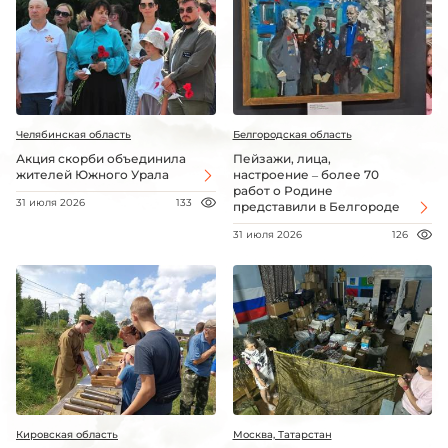
Челябинская область
Белгородская область
Акция скорби объединила
Пейзажи, лица,
жителей Южного Урала
настроение – более 70
работ о Родине
31 июля 2026
133
представили в Белгороде
31 июля 2026
126
Кировская область
Москва, Татарстан