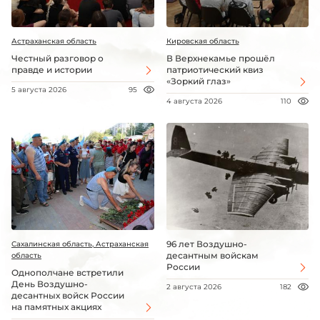
Астраханская область
Кировская область
Честный разговор о
В Верхнекамье прошёл
правде и истории
патриотический квиз
«Зоркий глаз»
5 августа 2026
95
4 августа 2026
110
96 лет Воздушно-
Сахалинская область, Астраханская
десантным войскам
область
России
Однополчане встретили
День Воздушно-
2 августа 2026
182
десантных войск России
на памятных акциях