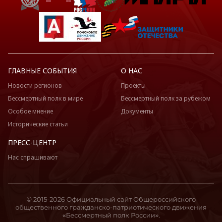
ГЛАВНЫЕ СОБЫТИЯ
О НАС
Новости регионов
Проекты
Бессмертный полк в мире
Бессмертный полк за рубежом
Особое мнение
Документы
Исторические статьи
ПРЕСС-ЦЕНТР
Нас спрашивают
© 2015-2026 Официальный сайт Общероссийского
общественного гражданско-патриотического движения
«Бессмертный полк России».