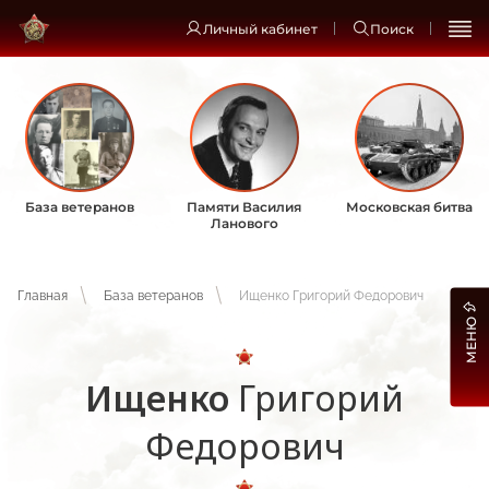
Личный кабинет
Поиск
База ветеранов
Памяти Василия
Московская битва
Ланового
Главная
База ветеранов
Ищенко Григорий Федорович
МЕНЮ
Ищенко
Григорий
Федорович