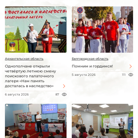
Архангельская область
Белгородская область
Однополчане открыли
Помним и гордимся!
четвёртую летнюю смену
5 августа 2026
111
поискового палаточного
лагеря «Нам память
досталась в наследство»
6 августа 2026
87