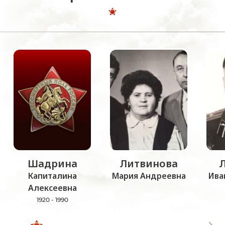
Шадрина
Литвинова
Капиталина
Мария Андреевна
Ива
Алексеевна
1920 - 1990