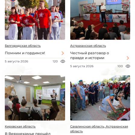
Белгородская область
Астраханская область
Помним и гордимся!
Честный разговор о
правде и истории
5 августа 2026
120
5 августа 2026
100
Кировская область
Сахалинская область, Астраханская
область
В Верхнекамье прошёл