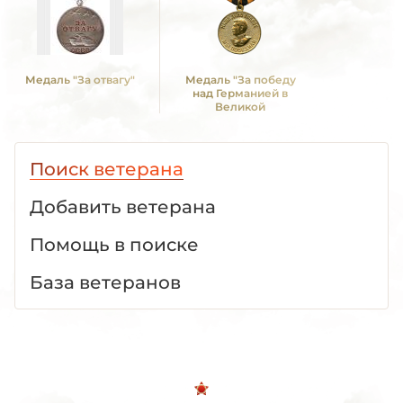
Медаль "За отвагу"
Медаль "За победу
над Германией в
Великой
Отечественной войне
1941 -1945 гг."
Поиск ветерана
Добавить ветерана
Помощь в поиске
База ветеранов