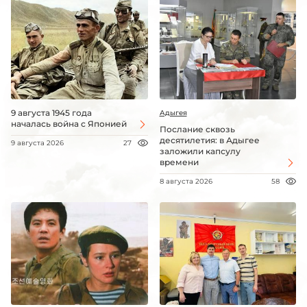
9 августа 1945 года
Адыгея
началась война с Японией
Послание сквозь
десятилетия: в Адыгее
9 августа 2026
27
заложили капсулу
времени
8 августа 2026
58