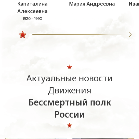
Капиталина
Мария Андреевна
Ива
Алексеевна
1920 - 1990
Актуальные новости
Движения
Бессмертный полк
России