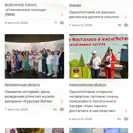
ВОЕННОЕ КИНО.
Москва
«Утомленное солнце»
Однополчане из разных
(1988)
регионов делятся опытом
8 августа 2026
71
7 августа 2026
98
Белгородская область
Архангельская область
Оживляя историю: день
Однополчане открыли
рождения отметил музей-
четвёртую летнюю смену
диорама «Курская битва»
поискового палаточного
лагеря «Нам память
7 августа 2026
94
досталась в наследство»
6 августа 2026
94