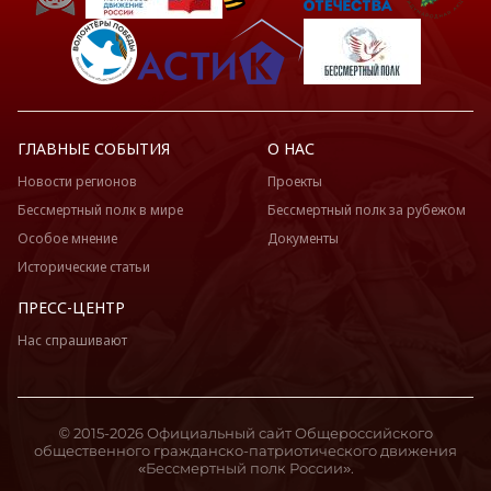
ГЛАВНЫЕ СОБЫТИЯ
О НАС
Новости регионов
Проекты
Бессмертный полк в мире
Бессмертный полк за рубежом
Особое мнение
Документы
Исторические статьи
ПРЕСС-ЦЕНТР
Нас спрашивают
© 2015-2026 Официальный сайт Общероссийского
общественного гражданско-патриотического движения
«Бессмертный полк России».