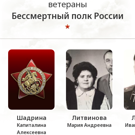
ветераны
Бессмертный полк России
Шадрина
Литвинова
Капиталина
Мария Андреевна
Ива
Алексеевна