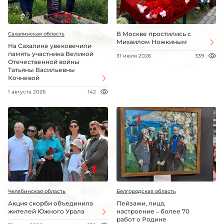
В Москве простились с
Сахалинская область
Михаилом Ножкиным
На Сахалине увековечили
память участника Великой
31 июля 2026
339
Отечественной войны
Татьяны Васильевны
Кочневой
1 августа 2026
142
Челябинская область
Белгородская область
Акция скорби объединила
Пейзажи, лица,
жителей Южного Урала
настроение – более 70
работ о Родине