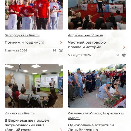
Белгородская область
Астраханская область
Помним и гордимся!
Честный разговор о
правде и истории
5 августа 2026
56
5 августа 2026
51
Кировская область
Сахалинская область, Астраханская
область
В Верхнекамье прошёл
патриотический квиз
Однополчане встретили
«Зоркий глаз»
День Воздушно-