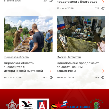
31 июля 2026
130
представили в Белгороде
31 июля 2026
123
Кировская область
Москва, Татарстан
Кировская область
Однополчане продолжают
знакомится с
помогать нашим
исторической выставкой
защитникам
30 июля 2026
137
29 июля 2026
143