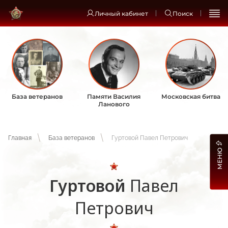
Личный кабинет
Поиск
База ветеранов
Памяти Василия
Московская битва
Ланового
Главная
База ветеранов
Гуртовой Павел Петрович
МЕНЮ
Гуртовой
Павел
Петрович