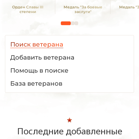
Орден Славы III
Медаль "За боевые
Медаль "З
степени
заслуги"
Поиск ветерана
Добавить ветерана
Помощь в поиске
База ветеранов
Последние добавленные