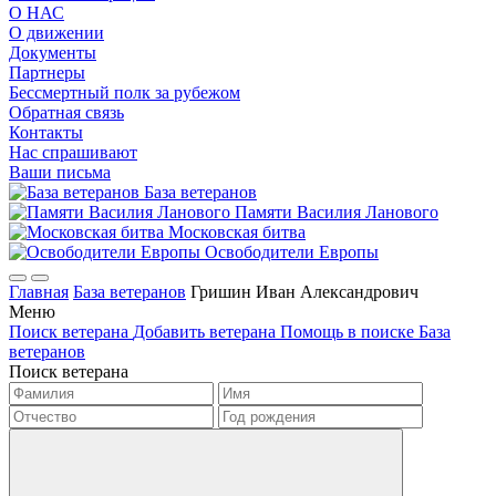
О НАС
О движении
Документы
Партнеры
Бессмертный полк за рубежом
Обратная связь
Контакты
Нас спрашивают
Ваши письма
База ветеранов
Памяти Василия Ланового
Московская битва
Освободители Европы
Главная
База ветеранов
Гришин Иван Александрович
Меню
Поиск ветерана
Добавить ветерана
Помощь в поиске
База
ветеранов
Поиск ветерана