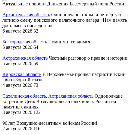
Актуальные новости Движения
Бессмертный полк России
Архангельская область
Однополчане открыли четвёртую
летнюю смену поискового палаточного лагеря «Нам память
досталась в наследство»
6 августа 2026
32
Белгородская область
Помним и гордимся!
5 августа 2026
64
Астраханская область
Честный разговор о правде и истории
5 августа 2026
59
Кировская область
В Верхнекамье прошёл патриотический
квиз «Зоркий глаз»
4 августа 2026
73
Сахалинская область, Астраханская область
Однополчане
встретили День Воздушно-десантных войск России на
памятных акциях
3 августа 2026
122
96 лет Воздушно-десантным войскам России!
2 августа 2026
116