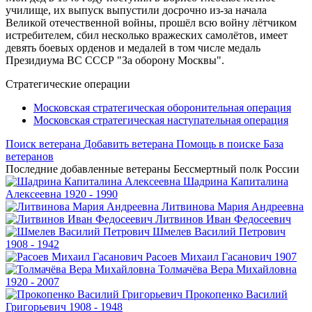
училище, их выпуск выпустили досрочно из-за начала
Великой отечественной войны, прошёл всю войну лётчиком
истребителем, сбил несколько вражеских самолётов, имеет
девять боевых орденов и медалей в том числе медаль
Президиума ВС СССР "За оборону Москвы".
Стратегические операции
Московская стратегическая оборонительная операция
Московская стратегическая наступательная операция
Поиск ветерана
Добавить ветерана
Помощь в поиске
База
ветеранов
Последние добавленные ветераны
Бессмертный полк России
Шадрина
Капиталина
Алексеевна
1920 - 1990
Литвинова
Мария Андреевна
Литвинов
Иван Федосеевич
Шмелев
Василий Петрович
1908 - 1942
Расоев
Михаил Гасанович
1907
Толмачёва
Вера Михайловна
1920 - 2007
Прокопенко
Василий
Григорьевич
1908 - 1948