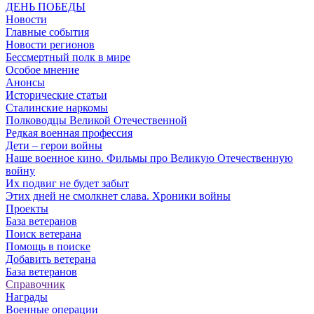
ДЕНЬ ПОБЕДЫ
Новости
Главные события
Новости регионов
Бессмертный полк в мире
Особое мнение
Анонсы
Исторические статьи
Сталинские наркомы
Полководцы Великой Отечественной
Редкая военная профессия
Дети – герои войны
Наше военное кино. Фильмы про Великую Отечественную
войну
Их подвиг не будет забыт
Этих дней не смолкнет слава. Хроники войны
Проекты
База ветеранов
Поиск ветерана
Помощь в поиске
Добавить ветерана
База ветеранов
Справочник
Награды
Военные операции