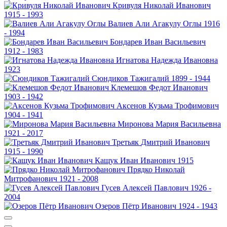
Кривуля
Николай Иванович
1915 - 1993
Валиев
Али Агакулу Оглы
1916
- 1994
Бондарев
Иван Васильевич
1912 - 1983
Игнатова
Надежда Ивановна
1923
Сюндиков
Тажигалий
1899 - 1944
Клемешов
Федот Иванович
1903 - 1942
Аксенов
Кузьма Трофимович
1904 - 1941
Миронова
Мария Васильевна
1921 - 2017
Третьяк
Дмитрий Иванович
1915 - 1990
Кащук
Иван Иванович
1915
Прядко
Николай
Митрофанович
1921 - 2008
Гусев
Алексей Павлович
1926 -
2004
Озеров
Пётр Иванович
1924 - 1943