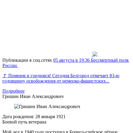
Публикации в соц.сетях
05 августа в 19:36
Бессмертный полк
России
🚩 Помним и гордимся! Сегодня Белгород отмечает 83-ю
годовщину освобождения от немецко-фашистских...
Подробнее
Гришин
Иван Александрович
Дата рождения:
28 января 1921
Боевой путь ветерана
Мой дед в 1940 году поступил в Борисо-глебское лётное