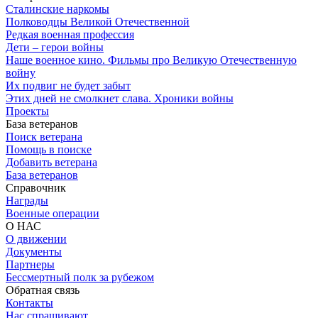
Сталинские наркомы
Полководцы Великой Отечественной
Редкая военная профессия
Дети – герои войны
Наше военное кино. Фильмы про Великую Отечественную
войну
Их подвиг не будет забыт
Этих дней не смолкнет слава. Хроники войны
Проекты
База ветеранов
Поиск ветерана
Помощь в поиске
Добавить ветерана
База ветеранов
Справочник
Награды
Военные операции
О НАС
О движении
Документы
Партнеры
Бессмертный полк за рубежом
Обратная связь
Контакты
Нас спрашивают