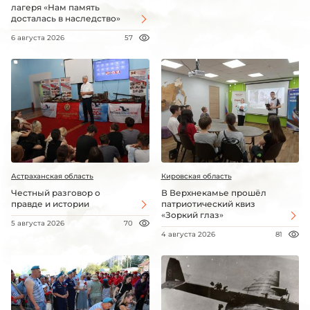
лагеря «Нам память
досталась в наследство»
6 августа 2026
57
Астраханская область
Кировская область
Честный разговор о
В Верхнекамье прошёл
правде и истории
патриотический квиз
«Зоркий глаз»
5 августа 2026
70
4 августа 2026
81