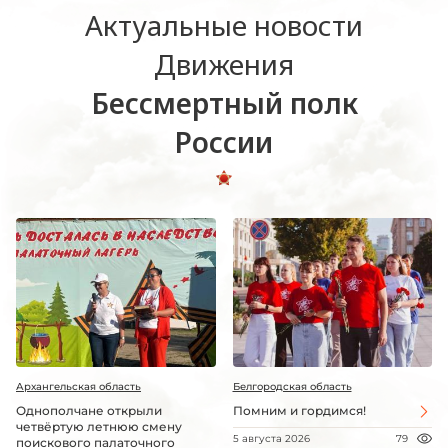
Актуальные новости
Движения
Бессмертный полк
России
Архангельская область
Белгородская область
Однополчане открыли
Помним и гордимся!
четвёртую летнюю смену
5 августа 2026
79
поискового палаточного