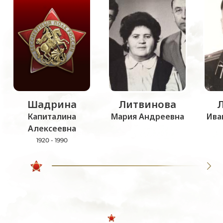
Шадрина
Литвинова
Капиталина
Мария Андреевна
Ива
Алексеевна
1920 - 1990