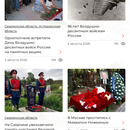
96 лет Воздушно-
Сахалинская область, Астраханская
десантным войскам
область
России
Однополчане встретили
День Воздушно-
2 августа 2026
161
десантных войск России
на памятных акциях
3 августа 2026
128
В Москве простились с
Сахалинская область
Михаилом Ножкиным
На Сахалине увековечили
память участника Великой