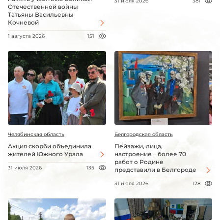
31 июля 2026
381
Отечественной войны
Татьяны Васильевны
Кочневой
1 августа 2026
151
Челябинская область
Белгородская область
Акция скорби объединила
Пейзажи, лица,
жителей Южного Урала
настроение – более 70
работ о Родине
31 июля 2026
135
представили в Белгороде
31 июля 2026
128