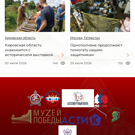
Кировская область
Москва, Татарстан
Кировская область
Однополчане продолжают
знакомится с
помогать нашим
исторической выставкой
защитникам
30 июля 2026
146
29 июля 2026
152