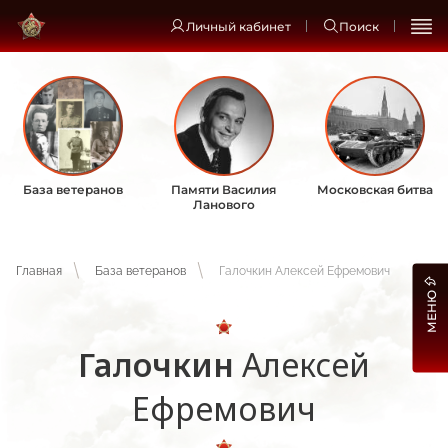
Личный кабинет
Поиск
База ветеранов
Памяти Василия
Московская битва
Ланового
Главная
База ветеранов
Галочкин Алексей Ефремович
МЕНЮ
Галочкин
Алексей
Ефремович