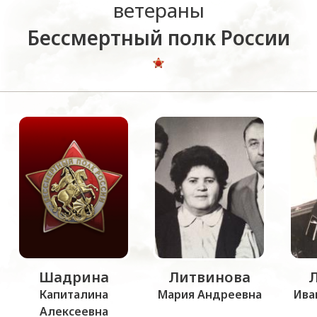
ветераны
Бессмертный полк России
Шадрина
Литвинова
Капиталина
Мария Андреевна
Ива
Алексеевна