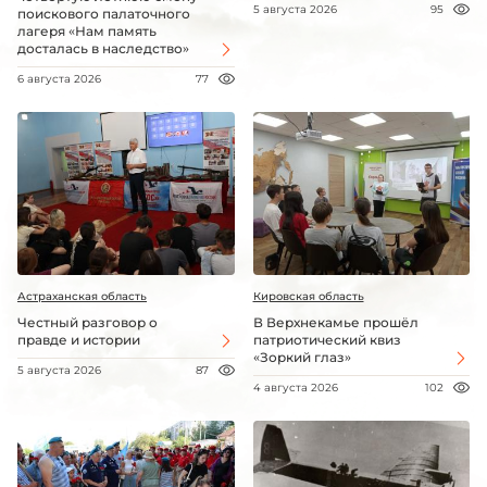
5 августа 2026
95
поискового палаточного
лагеря «Нам память
досталась в наследство»
6 августа 2026
77
Астраханская область
Кировская область
Честный разговор о
В Верхнекамье прошёл
правде и истории
патриотический квиз
«Зоркий глаз»
5 августа 2026
87
4 августа 2026
102