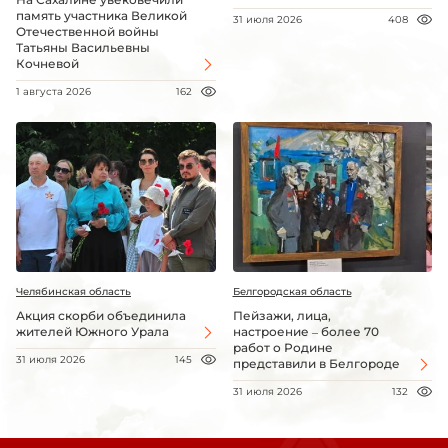
память участника Великой
31 июля 2026
408
Отечественной войны
Татьяны Васильевны
Кочневой
1 августа 2026
162
Челябинская область
Белгородская область
Акция скорби объединила
Пейзажи, лица,
жителей Южного Урала
настроение – более 70
работ о Родине
31 июля 2026
145
представили в Белгороде
31 июля 2026
132