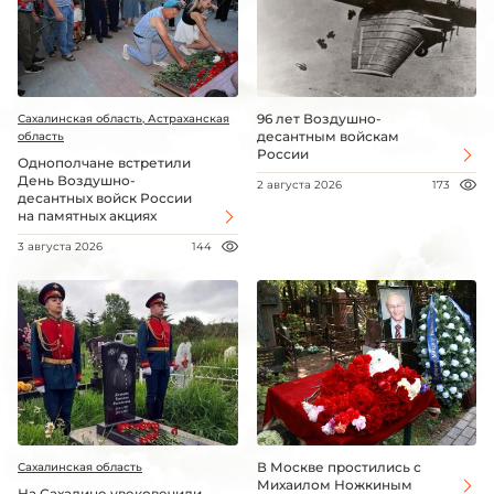
96 лет Воздушно-
Сахалинская область, Астраханская
десантным войскам
область
России
Однополчане встретили
День Воздушно-
2 августа 2026
173
десантных войск России
на памятных акциях
3 августа 2026
144
В Москве простились с
Сахалинская область
Михаилом Ножкиным
На Сахалине увековечили