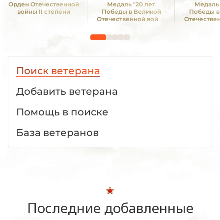
Орден Отечественной
Медаль "20 лет
Медаль 
войны II степени
Победы в Великой
Победы в
Отечественной войне
Отечестве
1941—1945 гг."
1941—19
Поиск ветерана
Добавить ветерана
Помощь в поиске
База ветеранов
Последние добавленные