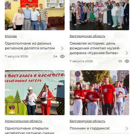
Москва
Белгородская область
Однополчане из разных
Оживляя историю: день
регионов делятся опытом
рождения отметил музей-
диорама «Курская битва»
7 августа 2026
54
7 августа 2026
59
Архангельская область
Белгородская область
Однополчане открыли
Помним и гордимся!
четвёртую летнюю смену