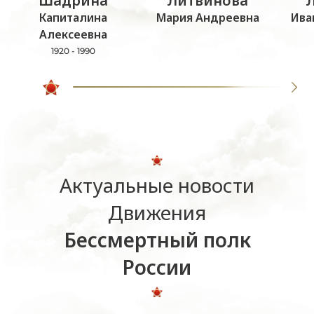
Шадрина
Литвинова
Капиталина
Мария Андреевна
Ива
Алексеевна
1920 - 1990
Актуальные новости
Движения
Бессмертный полк
России