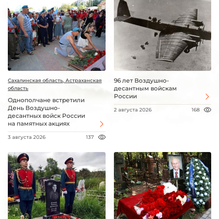
96 лет Воздушно-
Сахалинская область, Астраханская
десантным войскам
область
России
Однополчане встретили
День Воздушно-
2 августа 2026
168
десантных войск России
на памятных акциях
3 августа 2026
137