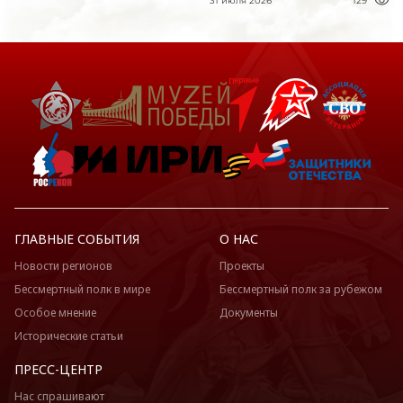
31 июля 2026
129
ГЛАВНЫЕ СОБЫТИЯ
О НАС
Новости регионов
Проекты
Бессмертный полк в мире
Бессмертный полк за рубежом
Особое мнение
Документы
Исторические статьи
ПРЕСС-ЦЕНТР
Нас спрашивают