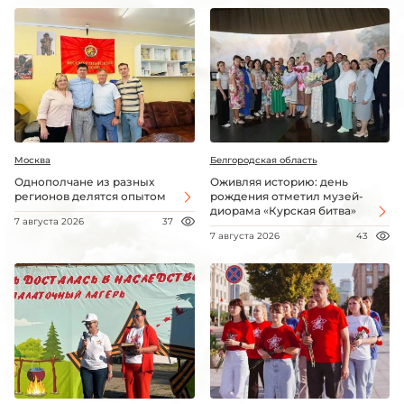
Москва
Белгородская область
Однополчане из разных
Оживляя историю: день
регионов делятся опытом
рождения отметил музей-
диорама «Курская битва»
7 августа 2026
37
7 августа 2026
43