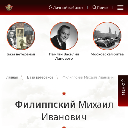
Личный кабинет
Поиск
База ветеранов
Памяти Василия
Московская битва
Ланового
Главная
База ветеранов
Филиппский Михаил Иванович
МЕНЮ
Филиппский
Михаил
Иванович