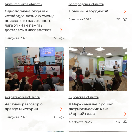
Архангельская область
Белгородская область
Однополчане открыли
Помним и гордимся!
четвёртую летнюю смену
5 августа 2026
90
поискового палаточного
лагеря «Нам память
досталась в наследство»
6 августа 2026
72
Астраханская область
Кировская область
Честный разговор о
В Верхнекамье прошёл
правде и истории
патриотический квиз
«Зоркий глаз»
5 августа 2026
80
4 августа 2026
94