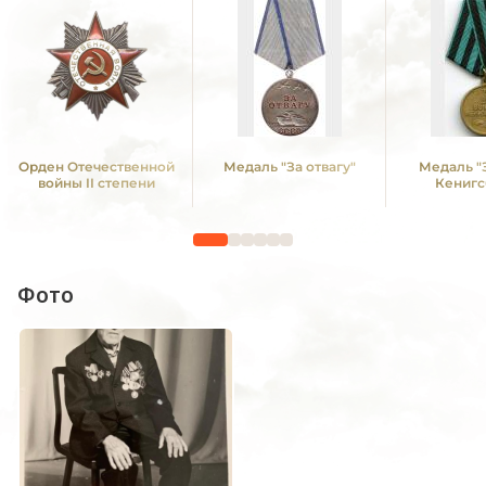
Орден Отечественной
Медаль "За отвагу"
Медаль "
войны II степени
Кенигс
Фото