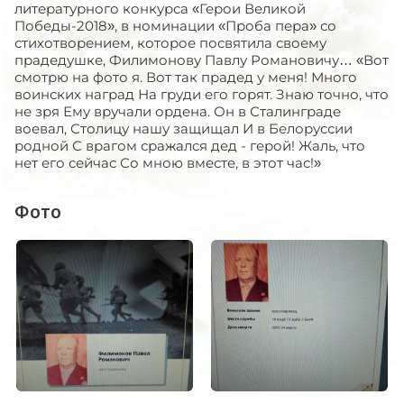
литературного конкурса «Герои Великой
Победы-2018», в номинации «Проба пера» со
стихотворением, которое посвятила своему
прадедушке, Филимонову Павлу Романовичу… «Вот
смотрю на фото я. Вот так прадед у меня! Много
воинских наград На груди его горят. Знаю точно, что
не зря Ему вручали ордена. Он в Сталинграде
воевал, Столицу нашу защищал И в Белоруссии
родной С врагом сражался дед - герой! Жаль, что
нет его сейчас Со мною вместе, в этот час!»
Фото