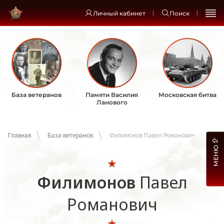
Личный кабинет
Поиск
База ветеранов
Памяти Василия
Московская битва
Ланового
Главная
База ветеранов
Филимонов Павел Романович
МЕНЮ
Филимонов
Павел
Романович