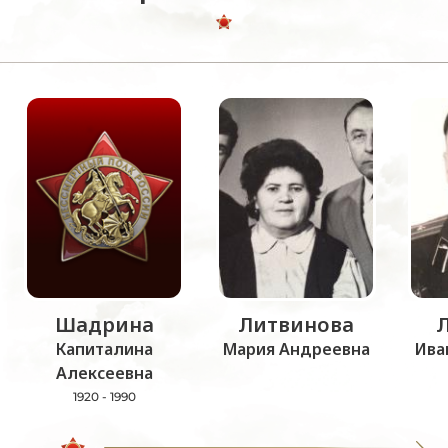
Шадрина
Литвинова
Капиталина
Мария Андреевна
Ива
Алексеевна
1920 - 1990