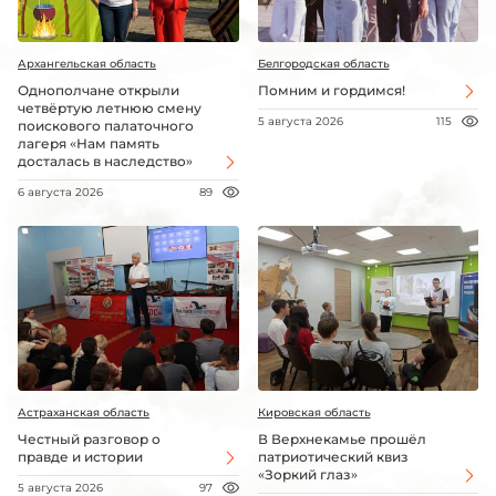
Архангельская область
Белгородская область
Однополчане открыли
Помним и гордимся!
четвёртую летнюю смену
5 августа 2026
115
поискового палаточного
лагеря «Нам память
досталась в наследство»
6 августа 2026
89
Астраханская область
Кировская область
Честный разговор о
В Верхнекамье прошёл
правде и истории
патриотический квиз
«Зоркий глаз»
5 августа 2026
97