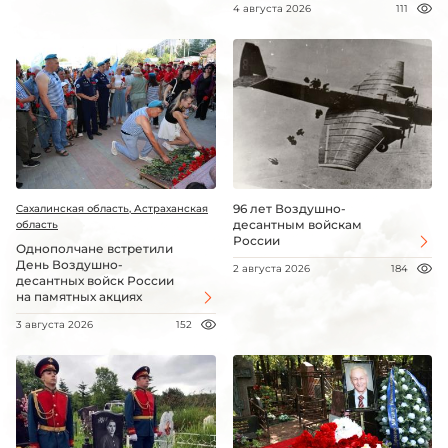
4 августа 2026
111
96 лет Воздушно-
Сахалинская область, Астраханская
десантным войскам
область
России
Однополчане встретили
День Воздушно-
2 августа 2026
184
десантных войск России
на памятных акциях
3 августа 2026
152