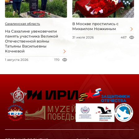
В Москве простились с
Сахалинская область
Михаилом Ножкиным
На Сахалине увековечили
память участника Великой
31 июля 2026
467
Отечественной войны
Татьяны Васильевны
Кочневой
1 августа 2026
170