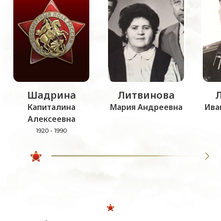
Шадрина
Литвинова
Капиталина
Мария Андреевна
Ива
Алексеевна
1920 - 1990