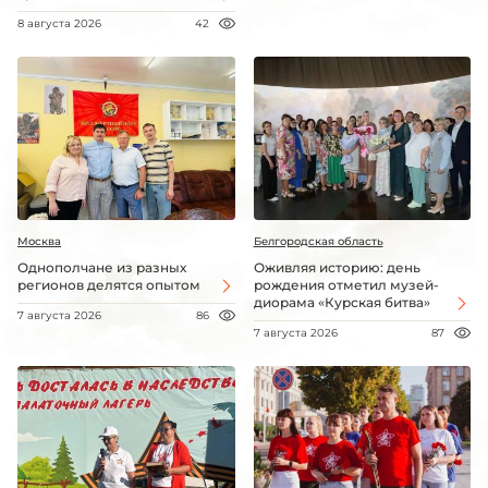
8 августа 2026
42
Москва
Белгородская область
Однополчане из разных
Оживляя историю: день
регионов делятся опытом
рождения отметил музей-
диорама «Курская битва»
7 августа 2026
86
7 августа 2026
87