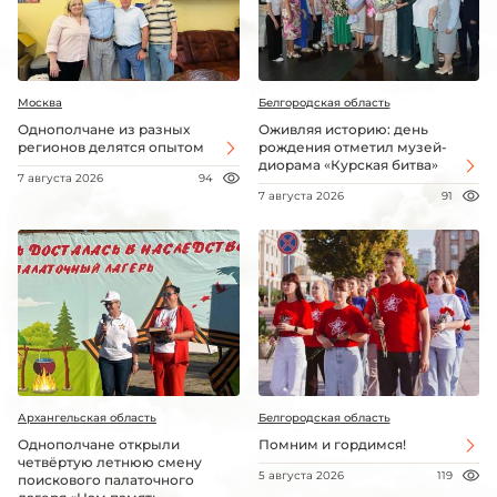
Москва
Белгородская область
Однополчане из разных
Оживляя историю: день
регионов делятся опытом
рождения отметил музей-
диорама «Курская битва»
7 августа 2026
94
7 августа 2026
91
Архангельская область
Белгородская область
Однополчане открыли
Помним и гордимся!
четвёртую летнюю смену
5 августа 2026
119
поискового палаточного