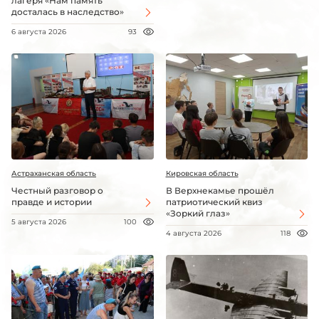
лагеря «Нам память
досталась в наследство»
6 августа 2026
93
Астраханская область
Кировская область
Честный разговор о
В Верхнекамье прошёл
правде и истории
патриотический квиз
«Зоркий глаз»
5 августа 2026
100
4 августа 2026
118