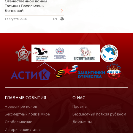
Отечественной войны
Татьяны Васильевны
Кочневой
1 августа 2026
171
ГЛАВНЫЕ СОБЫТИЯ
О НАС
Новости регионов
Проекты
Бессмертный полк в мире
Бессмертный полк за рубежом
Особое мнение
Документы
Исторические статьи