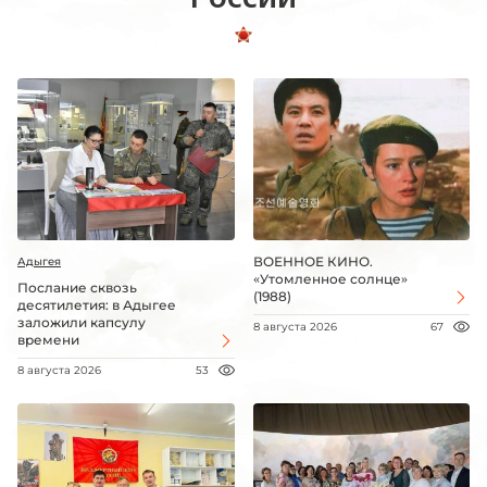
ВОЕННОЕ КИНО.
Адыгея
«Утомленное солнце»
Послание сквозь
(1988)
десятилетия: в Адыгее
заложили капсулу
8 августа 2026
67
времени
8 августа 2026
53