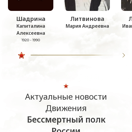
Шадрина
Литвинова
Капиталина
Мария Андреевна
Ива
Алексеевна
1920 - 1990
Актуальные новости
Движения
Бессмертный полк
России