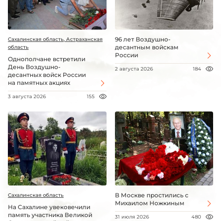
96 лет Воздушно-
Сахалинская область, Астраханская
десантным войскам
область
России
Однополчане встретили
День Воздушно-
2 августа 2026
184
десантных войск России
на памятных акциях
3 августа 2026
155
В Москве простились с
Сахалинская область
Михаилом Ножкиным
На Сахалине увековечили
память участника Великой
31 июля 2026
480