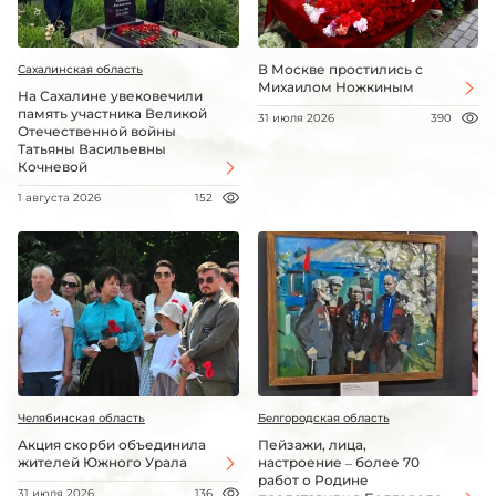
В Москве простились с
Сахалинская область
Михаилом Ножкиным
На Сахалине увековечили
память участника Великой
31 июля 2026
390
Отечественной войны
Татьяны Васильевны
Кочневой
1 августа 2026
152
Челябинская область
Белгородская область
Акция скорби объединила
Пейзажи, лица,
жителей Южного Урала
настроение – более 70
работ о Родине
31 июля 2026
136