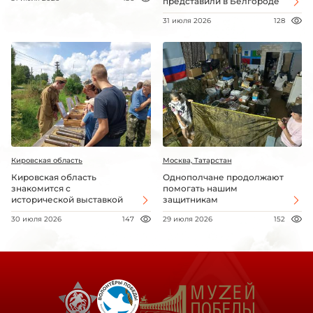
представили в Белгороде
31 июля 2026
128
Кировская область
Москва, Татарстан
Кировская область
Однополчане продолжают
знакомится с
помогать нашим
исторической выставкой
защитникам
30 июля 2026
147
29 июля 2026
152