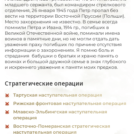
младшего сержанта, был командиром стрелкового
отделения, 26 января 1945 года Петр пропал без
вести на территории Восточной Пруссии (Польши).
Место захоронения не известно. В семье всегда
помнили Петра и Ивана, 1914 гр., погибших в
Великой Отечественной войне, поминали имена
воинов в памятные дни, но не могли отдать дать
уважения праху погибших по причине отсутствия
информации о захоронениях. Я помню боль и
страдания бабушки о братьях и храню память о
воинах и большой дружной семье в знак глубокого
и искреннего уважения к памяти моих предков.
Стратегические операции
Тартуская наступательная операция
Рижская фронтовая наступательная операция
Млавско-Эльбингская наступательная
операция
Восточно-Померанская стратегическая
наступательная операция