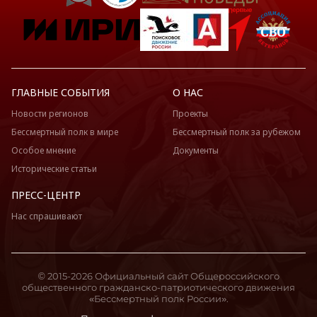
ГЛАВНЫЕ СОБЫТИЯ
О НАС
Новости регионов
Проекты
Бессмертный полк в мире
Бессмертный полк за рубежом
Особое мнение
Документы
Исторические статьи
ПРЕСС-ЦЕНТР
Нас спрашивают
© 2015-2026 Официальный сайт Общероссийского
общественного гражданско-патриотического движения
«Бессмертный полк России».