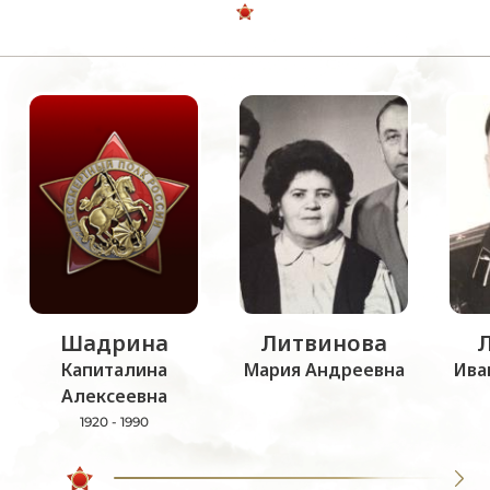
Шадрина
Литвинова
Капиталина
Мария Андреевна
Ива
Алексеевна
1920 - 1990