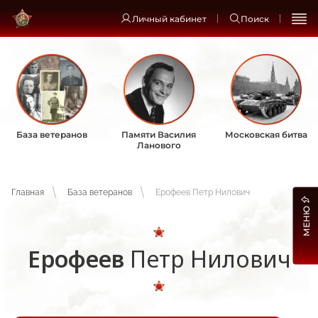
Личный кабинет
Поиск
База ветеранов
Памяти Василия
Московская битва
Ланового
Главная
База ветеранов
Ерофеев Петр Нилович
МЕНЮ
Ерофеев
Петр Нилович