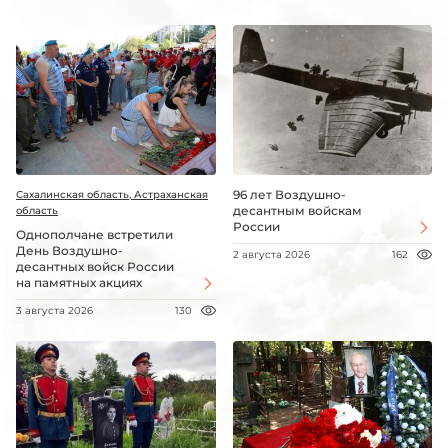
96 лет Воздушно-
Сахалинская область, Астраханская
десантным войскам
область
России
Однополчане встретили
День Воздушно-
2 августа 2026
162
десантных войск России
на памятных акциях
3 августа 2026
130