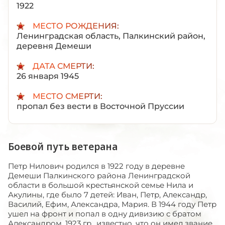
1922
МЕСТО РОЖДЕНИЯ:
Ленинградская область, Палкинский район,
деревня Демеши
ДАТА СМЕРТИ:
26 января 1945
МЕСТО СМЕРТИ:
пропал без вести в Восточной Пруссии
Боевой путь ветерана
Петр Нилович родился в 1922 году в деревне
Демеши Палкинского района Ленинградской
области в большой крестьянской семье Нила и
Акулины, где было 7 детей: Иван, Петр, Александр,
Василий, Ефим, Александра, Мария. В 1944 году Петр
ушел на фронт и попал в одну дивизию с братом
Александром, 1923 гр., известно, что он имел звание