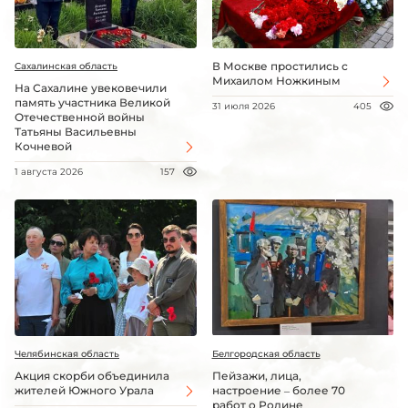
В Москве простились с
Сахалинская область
Михаилом Ножкиным
На Сахалине увековечили
память участника Великой
31 июля 2026
405
Отечественной войны
Татьяны Васильевны
Кочневой
1 августа 2026
157
Челябинская область
Белгородская область
Акция скорби объединила
Пейзажи, лица,
жителей Южного Урала
настроение – более 70
работ о Родине