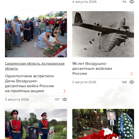
4 августа 2026
94
96 лет Воздушно-
Сахалинская область, Астраханская
десантным войскам
область
России
Однополчане встретили
День Воздушно-
2 августа 2026
168
десантных войск России
на памятных акциях
3 августа 2026
137