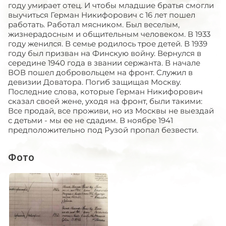
году умирает отец. И чтобы младшие братья смогли
выучиться Герман Никифорович с 16 лет пошел
работать. Работал мясником. Был веселым,
жизнерадосным и общительным человеком. В 1933
году женился. В семье родилось трое детей. В 1939
году был призван на Финскую войну. Вернулся в
середине 1940 года в звании сержанта. В начале
ВОВ пошел добровольцем на фронт. Служил в
девизии Доватора. Погиб защищая Москву.
Последние слова, которые Герман Никифорович
сказал своей жене, уходя на фронт, были такими:
Все продай, все проживи, но из Москвы не выездай
с детьми - мы ее не сдадим. В ноябре 1941
предположительно под Рузой пропал безвести.
Фото