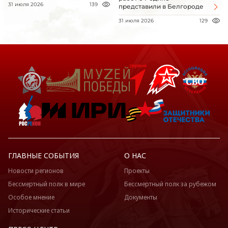
31 июля 2026
139
представили в Белгороде
31 июля 2026
129
ГЛАВНЫЕ СОБЫТИЯ
О НАС
Новости регионов
Проекты
Бессмертный полк в мире
Бессмертный полк за рубежом
Особое мнение
Документы
Исторические статьи