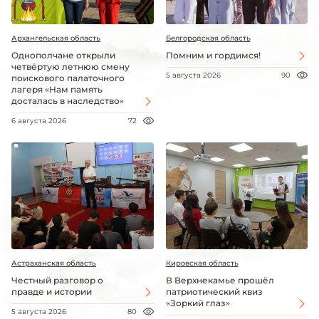
Архангельская область
Белгородская область
Однополчане открыли
Помним и гордимся!
четвёртую летнюю смену
5 августа 2026
90
поискового палаточного
лагеря «Нам память
досталась в наследство»
6 августа 2026
72
Астраханская область
Кировская область
Честный разговор о
В Верхнекамье прошёл
правде и истории
патриотический квиз
«Зоркий глаз»
5 августа 2026
80