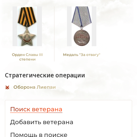
Орден Славы III
Медаль "За отвагу"
степени
Стратегические операции
Оборона Лиепаи
Поиск ветерана
Добавить ветерана
Помощь в поиске