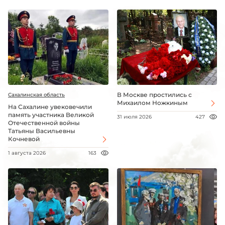
В Москве простились с
Сахалинская область
Михаилом Ножкиным
На Сахалине увековечили
память участника Великой
31 июля 2026
427
Отечественной войны
Татьяны Васильевны
Кочневой
1 августа 2026
163