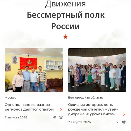
Движения
Бессмертный полк
России
Москва
Белгородская область
Однополчане из разных
Оживляя историю: день
регионов делятся опытом
рождения отметил музей-
диорама «Курская битва»
7 августа 2026
61
7 августа 2026
65