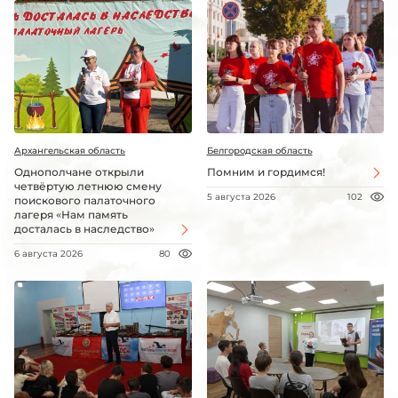
Архангельская область
Белгородская область
Однополчане открыли
Помним и гордимся!
четвёртую летнюю смену
5 августа 2026
102
поискового палаточного
лагеря «Нам память
досталась в наследство»
6 августа 2026
80