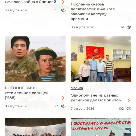
началась война с Японией
Послание сквозь
десятилетия: в Адыгее
9 августа 2026
35
заложили капсулу
времени
8 августа 2026
61
ВОЕННОЕ КИНО.
Москва
«Утомленное солнце»
Однополчане из разных
(1988)
регионов делятся опытом
8 августа 2026
73
7 августа 2026
102