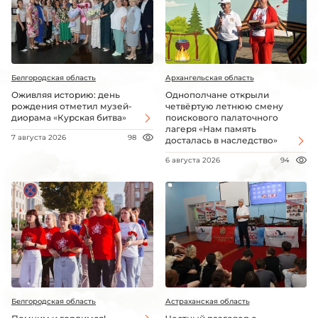
Белгородская область
Архангельская область
Оживляя историю: день
Однополчане открыли
рождения отметил музей-
четвёртую летнюю смену
диорама «Курская битва»
поискового палаточного
лагеря «Нам память
7 августа 2026
98
досталась в наследство»
6 августа 2026
94
Белгородская область
Астраханская область