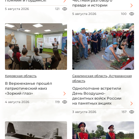
Помним и гордимся!
Честный разговор о
правде и истории
5 августа 2026
121
5 августа 2026
100
Кировская область
Сахалинская область, Астраханская
область
В Верхнекамье прошёл
патриотический квиз
Однополчане встретили
«Зоркий глаз»
День Воздушно-
десантных войск России
4 августа 2026
119
на памятных акциях
3 августа 2026
157