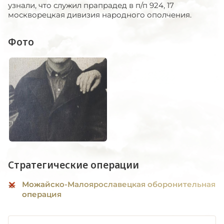
узнали, что служил прапрадед в п/п 924, 17
москворецкая дивизия народного ополчения.
Фото
Стратегические операции
Можайско-Малоярославецкая оборонительная
операция