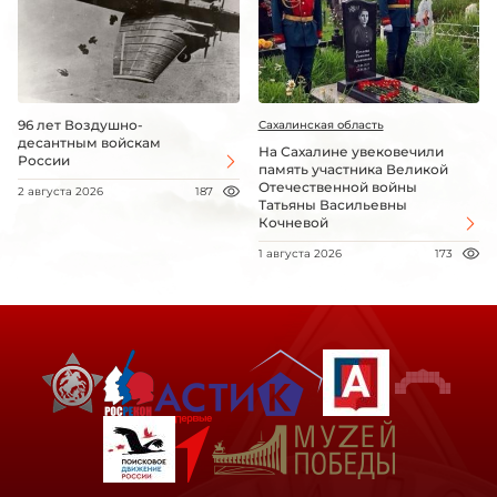
96 лет Воздушно-
Сахалинская область
десантным войскам
На Сахалине увековечили
России
память участника Великой
Отечественной войны
2 августа 2026
187
Татьяны Васильевны
Кочневой
1 августа 2026
173