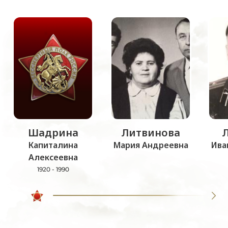
Шадрина
Литвинова
Капиталина
Мария Андреевна
Ива
Алексеевна
1920 - 1990