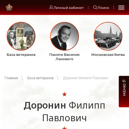
Личный кабинет
Поиск
База ветеранов
Памяти Василия
Московская битва
Ланового
Главная
База ветеранов
Доронин Филипп Павлович
МЕНЮ
Доронин
Филипп
Павлович