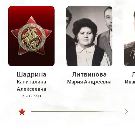
Шадрина
Литвинова
Капиталина
Мария Андреевна
Ива
Алексеевна
1920 - 1990