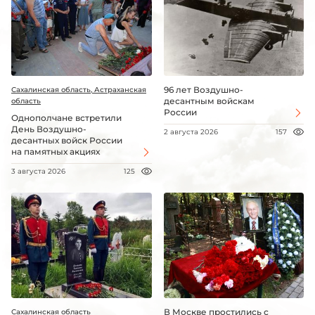
96 лет Воздушно-
Сахалинская область, Астраханская
десантным войскам
область
России
Однополчане встретили
День Воздушно-
2 августа 2026
157
десантных войск России
на памятных акциях
3 августа 2026
125
В Москве простились с
Сахалинская область