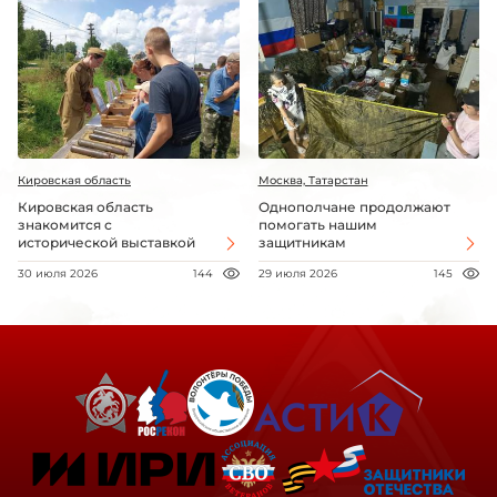
Кировская область
Москва, Татарстан
Кировская область
Однополчане продолжают
знакомится с
помогать нашим
исторической выставкой
защитникам
30 июля 2026
144
29 июля 2026
145