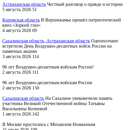
Астраханская область
Честный разговор о правде и истории
5 августа 2026
51
Кировская область
В Верхнекамье прошёл патриотический
квиз «Зоркий глаз»
4 августа 2026
69
Сахалинская область, Астраханская область
Однополчане
встретили День Воздушно-десантных войск России на
памятных акциях
3 августа 2026
114
96 лет Воздушно-десантным войскам России!
2 августа 2026
111
96 лет Воздушно-десантным войскам России
2 августа 2026
150
Сахалинская область
На Сахалине увековечили память
участника Великой Отечественной войны Татьяны
Васильевны Кочневой
1 августа 2026
142
В Москве простились с Михаилом Ножкиным
31 июля 2026
339