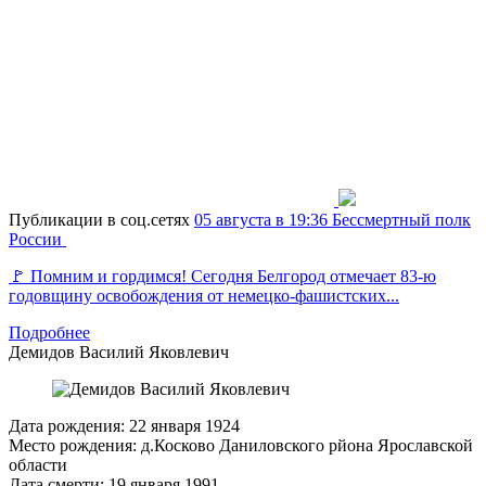
Публикации в соц.сетях
05 августа в 19:36
Бессмертный полк
России
🚩 Помним и гордимся! Сегодня Белгород отмечает 83-ю
годовщину освобождения от немецко-фашистских...
Подробнее
Демидов
Василий Яковлевич
Дата рождения:
22 января 1924
Место рождения:
д.Косково Даниловского рйона Ярославской
области
Дата смерти:
19 января 1991