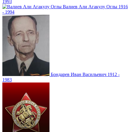
1993
Валиев
Али Агакулу Оглы
1916
- 1994
Бондарев
Иван Васильевич
1912 -
1983