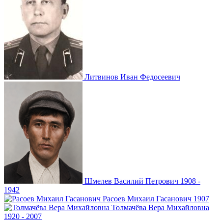
Литвинов
Иван Федосеевич
Шмелев
Василий Петрович
1908 -
1942
Расоев
Михаил Гасанович
1907
Толмачёва
Вера Михайловна
1920 - 2007