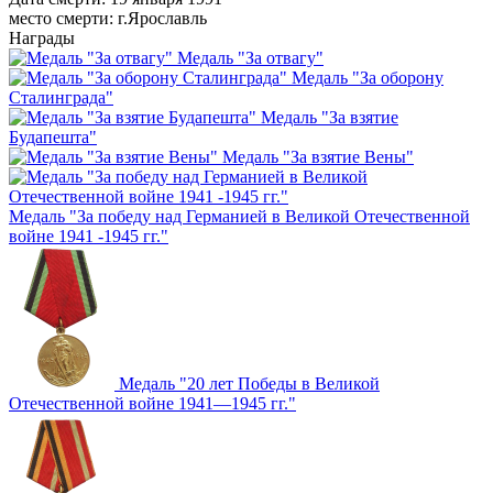
место смерти:
г.Ярославль
Награды
Медаль "За отвагу"
Медаль "За оборону
Сталинграда"
Медаль "За взятие
Будапешта"
Медаль "За взятие Вены"
Медаль "За победу над Германией в Великой Отечественной
войне 1941 -1945 гг."
Медаль "20 лет Победы в Великой
Отечественной войне 1941—1945 гг."