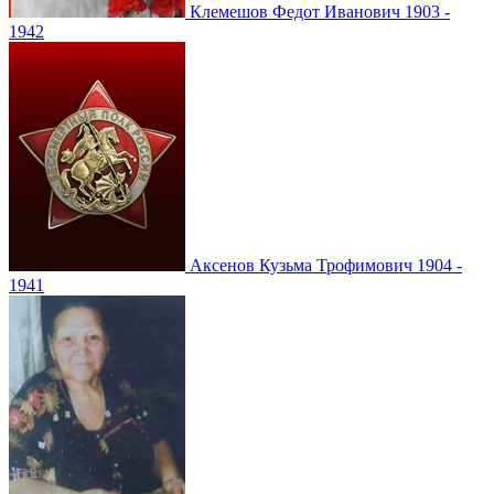
Клемешов
Федот Иванович
1903 -
1942
Аксенов
Кузьма Трофимович
1904 -
1941