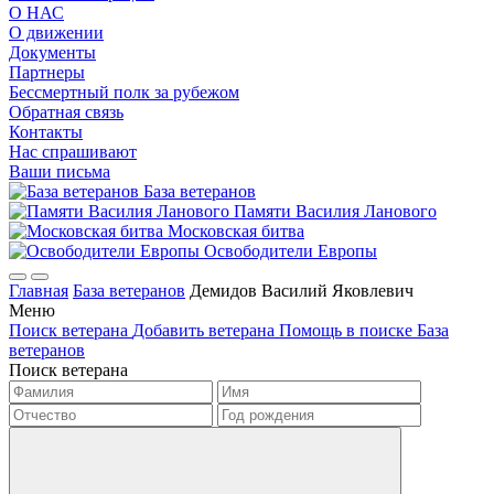
О НАС
О движении
Документы
Партнеры
Бессмертный полк за рубежом
Обратная связь
Контакты
Нас спрашивают
Ваши письма
База ветеранов
Памяти Василия Ланового
Московская битва
Освободители Европы
Главная
База ветеранов
Демидов Василий Яковлевич
Меню
Поиск ветерана
Добавить ветерана
Помощь в поиске
База
ветеранов
Поиск ветерана