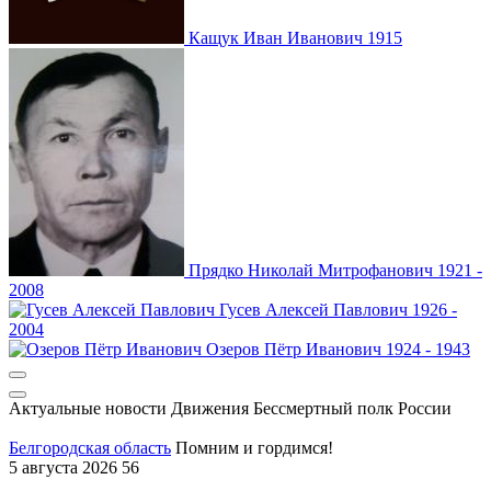
Кащук
Иван Иванович
1915
Прядко
Николай Митрофанович
1921 -
2008
Гусев
Алексей Павлович
1926 -
2004
Озеров
Пётр Иванович
1924 - 1943
Актуальные новости Движения
Бессмертный полк России
Белгородская область
Помним и гордимся!
5 августа 2026
56