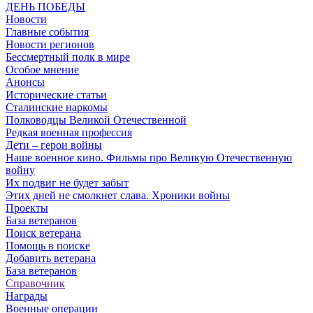
ДЕНЬ ПОБЕДЫ
Новости
Главные события
Новости регионов
Бессмертный полк в мире
Особое мнение
Анонсы
Исторические статьи
Сталинские наркомы
Полководцы Великой Отечественной
Редкая военная профессия
Дети – герои войны
Наше военное кино. Фильмы про Великую Отечественную
войну
Их подвиг не будет забыт
Этих дней не смолкнет слава. Хроники войны
Проекты
База ветеранов
Поиск ветерана
Помощь в поиске
Добавить ветерана
База ветеранов
Справочник
Награды
Военные операции