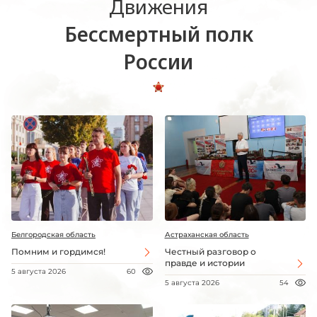
Движения
Бессмертный полк
России
Белгородская область
Астраханская область
Помним и гордимся!
Честный разговор о
правде и истории
5 августа 2026
60
5 августа 2026
54