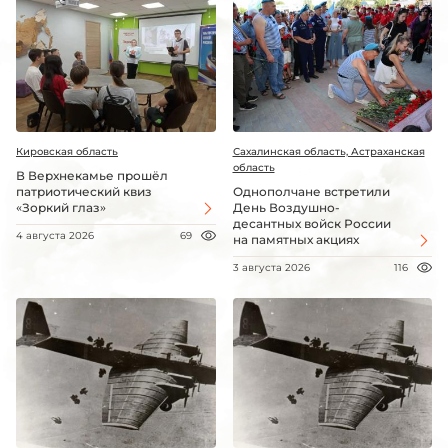
Кировская область
Сахалинская область, Астраханская
область
В Верхнекамье прошёл
патриотический квиз
Однополчане встретили
«Зоркий глаз»
День Воздушно-
десантных войск России
4 августа 2026
69
на памятных акциях
3 августа 2026
116