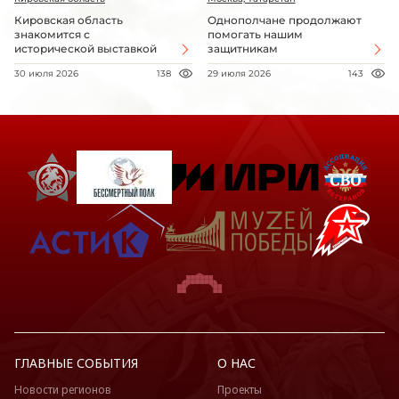
Кировская область
Однополчане продолжают
знакомится с
помогать нашим
исторической выставкой
защитникам
30 июля 2026
138
29 июля 2026
143
ГЛАВНЫЕ СОБЫТИЯ
О НАС
Новости регионов
Проекты