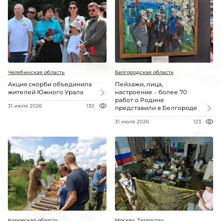
Челябинская область
Белгородская область
Акция скорби объединила
Пейзажи, лица,
жителей Южного Урала
настроение – более 70
работ о Родине
31 июля 2026
130
представили в Белгороде
31 июля 2026
123
Кировская область
Москва, Татарстан