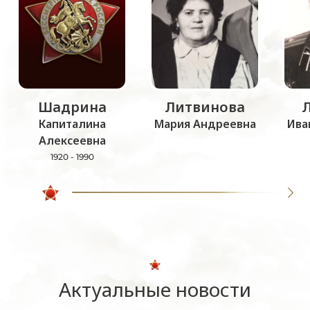
Шадрина
Литвинова
Капиталина
Мария Андреевна
Ива
Алексеевна
1920 - 1990
Актуальные новости