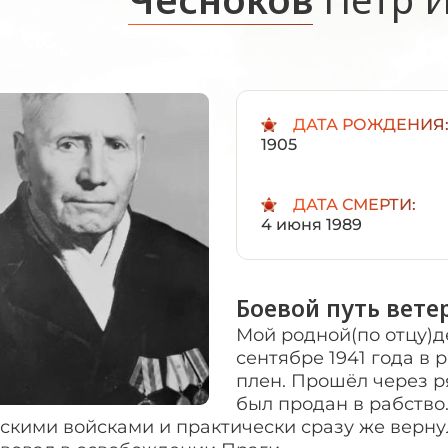
ДАТА РОЖДЕНИЯ
1905
ДАТА СМЕРТИ:
4 июня 1989
Боевой путь вете
Мой родной(по отцу)д
сентябре 1941 года в 
плен. Прошёл через р
был продан в рабство
скими войсками и практически сразу же верну