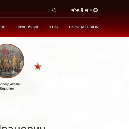
НОВ
СПРАВОЧНИК
О НАС
ОБРАТНАЯ СВЯЗЬ
ободители
Европы
Иванович