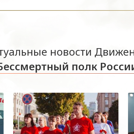
туальные новости Движе
Бессмертный полк Росси