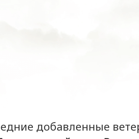
едние добавленные вет