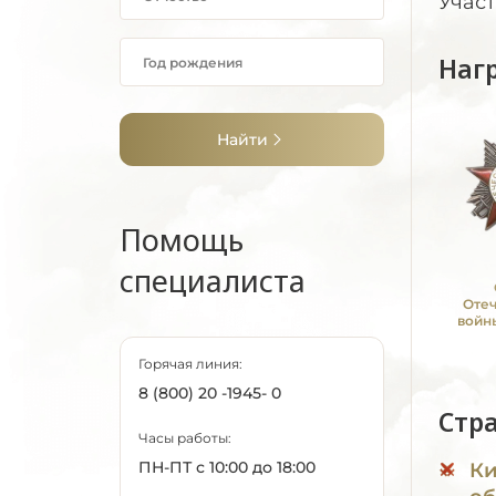
Учас
Наг
Найти
Помощь
специалиста
Оте
войны
Горячая линия:
8 (800) 20 -1945- 0
Стр
Часы работы:
ПН-ПТ с 10:00 до 18:00
Ки