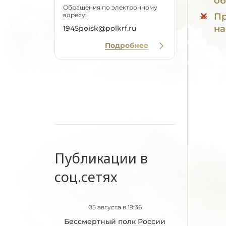
об
Обращения по электронному
адресу:
Пр
на
1945poisk@polkrf.ru
Подробнее
Публикации в
соц.сетях
05 августа в 19:36
Бессмертный полк России