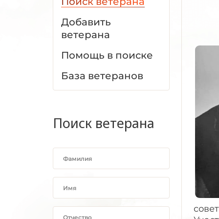
Поиск ветерана
Добавить
ветерана
Помощь в поиске
База ветеранов
Поиск ветерана
совет