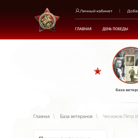
Личный кабинет
Доба
ГЛАВНАЯ
ДЕНЬ ПОБЕДЫ
База ветер
Главная
База ветеранов
Чесноков Пётр 