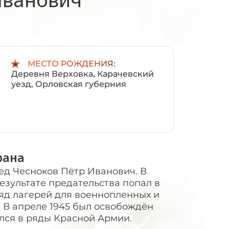
:
МЕСТО РОЖДЕНИЯ:
Деревня Верховка, Карачевский
уезд, Орловская губерния
рана
ед Чесноков Пётр Иванович. В
результате предательства попал в
яд лагерей для военнопленных и
. В апреле 1945 был освобождён
лся в ряды Красной Армии.